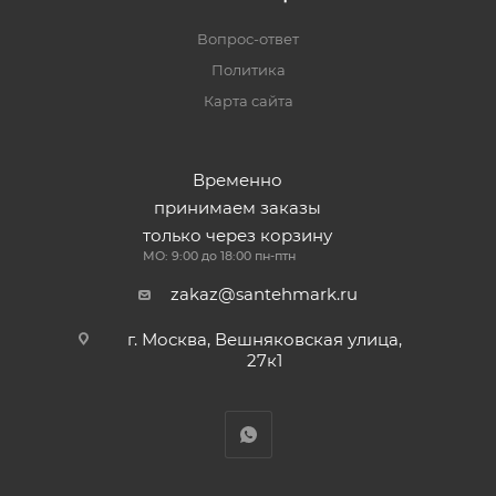
Вопрос-ответ
Политика
Карта сайта
Временно
принимаем заказы
только через корзину
МО: 9:00 до 18:00 пн-птн
zakaz@santehmark.ru
г. Москва, Вешняковская улица,
27к1