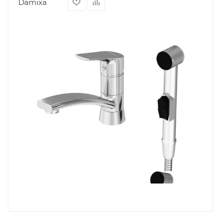
Damixa