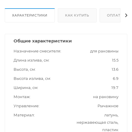
ХАРАКТЕРИСТИКИ
КАК КУПИТЬ
ОПЛАТА
Общие характеристики
Назначение смесителя
для раковины
Длина излива, см
15.5
Высота, см
13.6
Высота излива, см
6.9
Ширина, см
19.7
Монтаж
на раковину
Управление
Рычажное
Материал
латунь,
нержавеющая сталь,
пластик