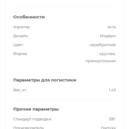
Особенности
Аэратор
есть
Дизайн
Модерн
Цвет
серебристый
Форма
круглая,
прямоугольная
Параметры для логистики
Вес, кг
1.45
Прочие параметры
Стандарт подводки
3/8"
Производитель
Damixa