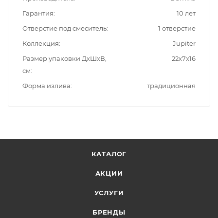
Гарантия
10 лет
Отверстие под смеситель
1 отверстие
Коллекция
Jupiter
Размер упаковки ДxШxВ,
22x7x16
см
Форма излива
традиционная
КАТАЛОГ
АКЦИИ
УСЛУГИ
БРЕНДЫ