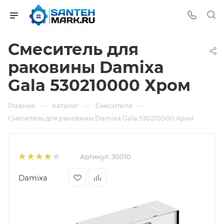
Смеситель для
раковины Damixa
Gala 530210000 Хром
—
—
—
Главная
Каталог
Смесители
Смеситель для раковины Damixa Gala 530210000 Хром
Артикул:
30010
Damixa