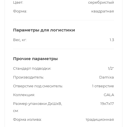
Цвет
серебристый
Форма
квадратная
Параметры для логистики
Вес, кг
1.3
Прочие параметры
Стандарт подводки
1/2"
Производитель
Damixa
Отверстие под смеситель
1 отверстие
Коллекция
GALA
Размер упаковки ДxШxВ,
19x7x17
см
Форма излива
традиционная