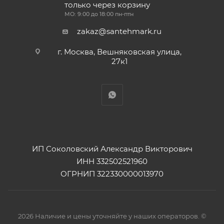
только через корзину
МО: 9:00 до 18:00 пн-птн
zakaz@santehmark.ru
г. Москва, Вешняковская улица,
27к1
ИП Соколовский Александр Викторович
ИНН 332502521960
ОГРНИП 322330000013970
2026 Наличие и цены уточняйте у наших операторов. ©