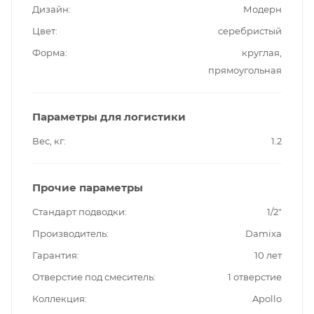
Дизайн
Модерн
Цвет
серебристый
Форма
круглая,
прямоугольная
Параметры для логистики
Вес, кг
1.2
Прочие параметры
Стандарт подводки
1/2"
Производитель
Damixa
Гарантия
10 лет
Отверстие под смеситель
1 отверстие
Коллекция
Apollo