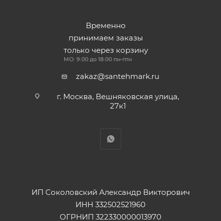
Временно
принимаем заказы
только через корзину
МО: 9:00 до 18:00 пн-птн
zakaz@santehmark.ru
г. Москва, Вешняковская улица,
27к1
ИП Соколовский Александр Викторович
ИНН 332502521960
ОГРНИП 322330000013970