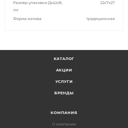
Размер упаковки ДxШxВ,
22x7x27
см
Форма излива
традиционная
КАТАЛОГ
АКЦИИ
УСЛУГИ
БРЕНДЫ
КОМПАНИЯ
О компании