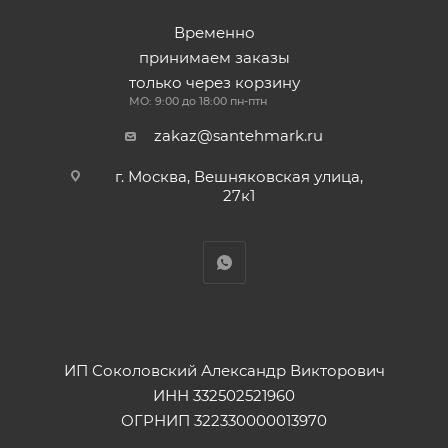
Временно
принимаем заказы
только через корзину
МО: 9:00 до 18:00 пн-птн
zakaz@santehmark.ru
г. Москва, Вешняковская улица,
27к1
ИП Соколовский Александр Викторович
ИНН 332502521960
ОГРНИП 322330000013970