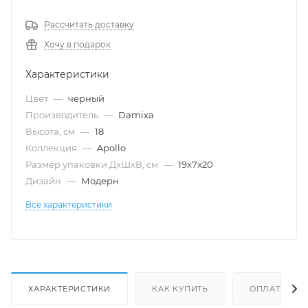
Рассчитать доставку
Хочу в подарок
Характеристики
Цвет
—
черный
Производитель
—
Damixa
Высота, см
—
18
Коллекция
—
Apollo
Размер упаковки ДxШxВ, см
—
19x7x20
Дизайн
—
Модерн
Все характеристики
ХАРАКТЕРИСТИКИ
КАК КУПИТЬ
ОПЛАТА