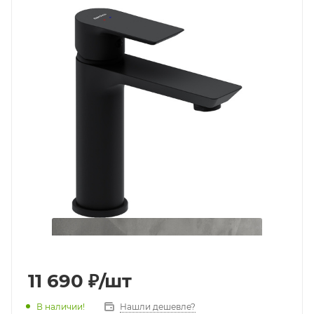
11 690
₽
/шт
В наличии!
Нашли дешевле?