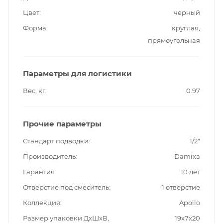
Цвет
черный
Форма
круглая,
прямоугольная
Параметры для логистики
Вес, кг
0.97
Прочие параметры
Стандарт подводки
1/2"
Производитель
Damixa
Гарантия
10 лет
Отверстие под смеситель
1 отверстие
Коллекция
Apollo
Размер упаковки ДxШxВ,
19x7x20