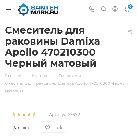
0
Смеситель для
раковины Damixa
Apollo 470210300
Черный матовый
—
—
—
Главная
Каталог
Смесители
Смеситель для раковины Damixa Apollo 470210300 Черный
матовый
Артикул:
29972
Damixa