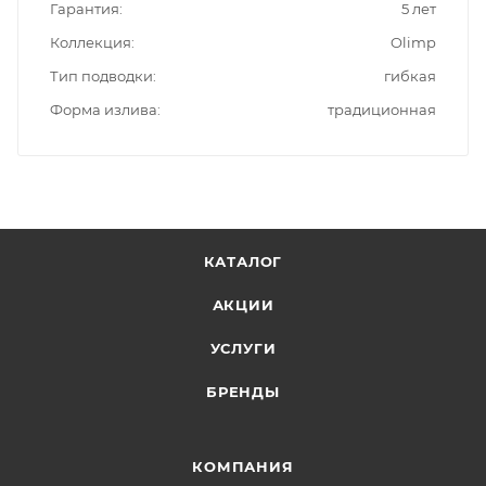
Гарантия
5 лет
Коллекция
Olimp
Тип подводки
гибкая
Форма излива
традиционная
КАТАЛОГ
АКЦИИ
УСЛУГИ
БРЕНДЫ
КОМПАНИЯ