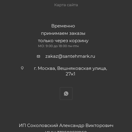
Карта сайта
Временно
принимаем заказы
только через корзину
МО: 9:00 до 18:00 пн-птн
zakaz@santehmark.ru
г. Москва, Вешняковская улица,
27к1
ИП Соколовский Александр Викторович