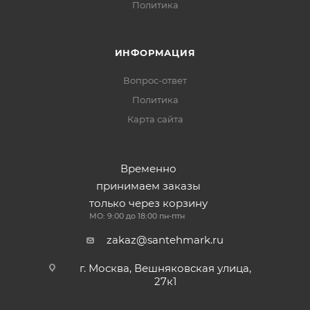
Политика
ИНФОРМАЦИЯ
Вопрос-ответ
Политика
Карта сайта
Временно
принимаем заказы
только через корзину
МО: 9:00 до 18:00 пн-птн
zakaz@santehmark.ru
г. Москва, Вешняковская улица,
27к1