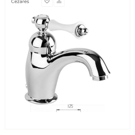
Cezares