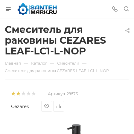
Смеситель для
раковины CEZARES
LEAF-LC1-L-NOP
—
—
—
Главная
Каталог
Смесители
Смеситель для раковины CEZARES LEAF-LC1-L-NOP
Артикул:
29573
Cezares