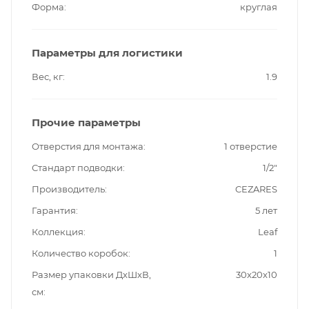
Форма
круглая
Параметры для логистики
Вес, кг
1.9
Прочие параметры
Отверстия для монтажа
1 отверстие
Стандарт подводки
1/2"
Производитель
CEZARES
Гарантия
5 лет
Коллекция
Leaf
Количество коробок
1
Размер упаковки ДxШxВ,
30x20x10
см