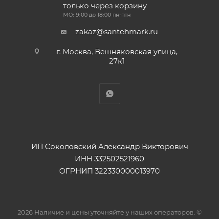
только через корзину
МО: 9:00 до 18:00 пн-птн
zakaz@santehmark.ru
г. Москва, Вешняковская улица,
27к1
ИП Соколовский Александр Викторович
ИНН 332502521960
ОГРНИП 322330000013970
2026 Наличие и цены уточняйте у наших операторов. ©