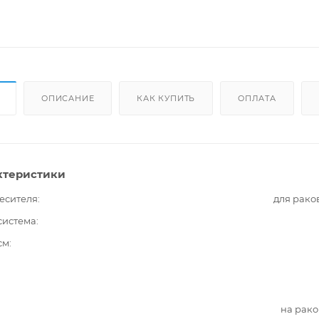
ОПИСАНИЕ
КАК КУПИТЬ
ОПЛАТА
ктеристики
есителя
для рако
система
см
на рак