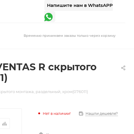
Напишите нам в WhatsAPP
Временно принимаем заказы только через корзину
VENTAS R скрытого
1)
рытого монтажа, раздельный, хром(076011)
Нет в наличии!
Нашли дешевле?