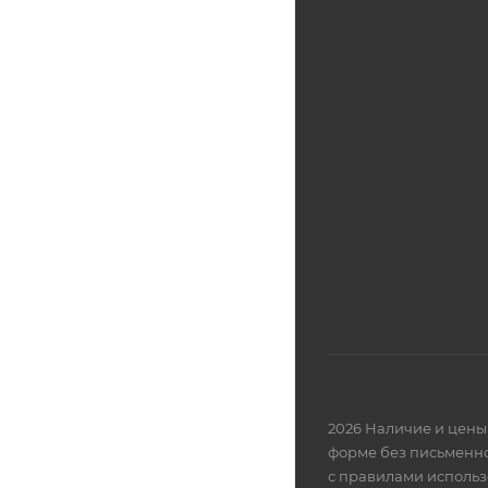
2026 Наличие и цены 
форме без письменно
с правилами использ