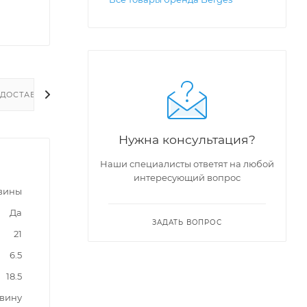
ДОСТАВКА
Нужна консультация?
Наши специалисты ответят на любой
интересующий вопрос
вины
Да
ЗАДАТЬ ВОПРОС
21
6.5
18.5
овину