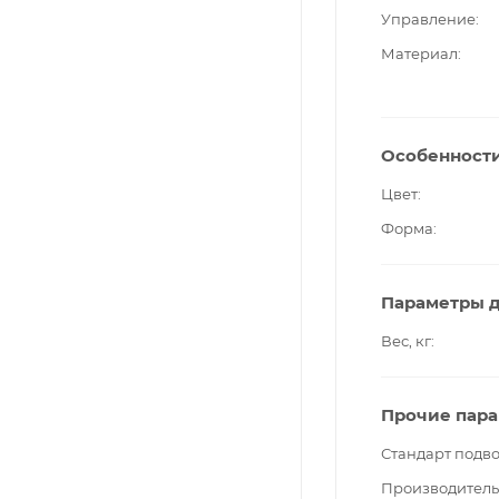
Управление
Материал
Особенност
Цвет
Форма
Параметры д
Вес, кг
Прочие пар
Стандарт подв
Производитель