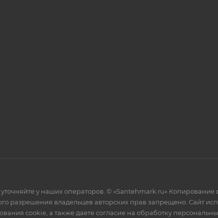
уточняйте у наших операторов. © «Santehmark.ru» Копирование в
го разрешения владельцев авторских прав запрещено. Сайт испол
ования cookie, а также даете согласие на обработку персональн