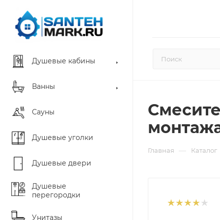
Душевые кабины
Ванны
Смесите
Сауны
монтажа
Душевые уголки
—
Главная
Каталог
Душевые двери
Душевые
перегородки
Унитазы