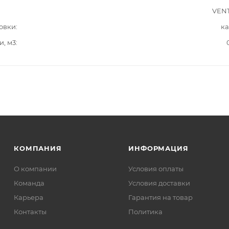
VENT
овки
ка
и, м3
КОМПАНИЯ
ИНФОРМАЦИЯ
О компании
Условия оплаты
Команда
Условия доставки
Карьера
Гарантия на товар
Контакты
Политика