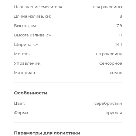
Назначение смесителя
для раковины
Длина излива, см
18
Высота, см
7.9
Высота излива, см
11
Ширина, см
14.1
Монтаж
на раковину
Управление
Сенсорное
Материал
латунь
Особенности
Цвет
серебристый
Форма
круглая
Параметры для логистики