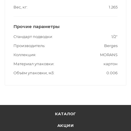
Вес, кг
1.265
Прочие параметры
Стандарт подводки
1/2"
Производитель
Berges
Коллекция
MORANS
Материал упаковки
картон
Объём упаковки, м3
0.006
КАТАЛОГ
АКЦИИ