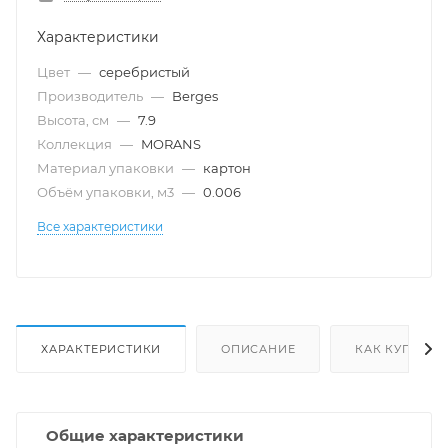
Характеристики
Цвет
—
серебристый
Производитель
—
Berges
Высота, см
—
7.9
Коллекция
—
MORANS
Материал упаковки
—
картон
Объём упаковки, м3
—
0.006
Все характеристики
ХАРАКТЕРИСТИКИ
ОПИСАНИЕ
КАК КУПИТЬ
Общие характеристики