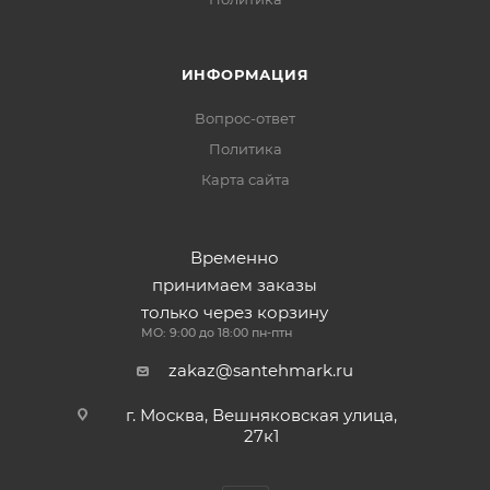
ИНФОРМАЦИЯ
Вопрос-ответ
Политика
Карта сайта
Временно
принимаем заказы
только через корзину
МО: 9:00 до 18:00 пн-птн
zakaz@santehmark.ru
г. Москва, Вешняковская улица,
27к1