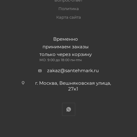
Вопрос-ответ
Политика
Карта сайта
Временно
принимаем заказы
только через корзину
МО: 9:00 до 18:00 пн-птн
zakaz@santehmark.ru
г. Москва, Вешняковская улица,
27к1