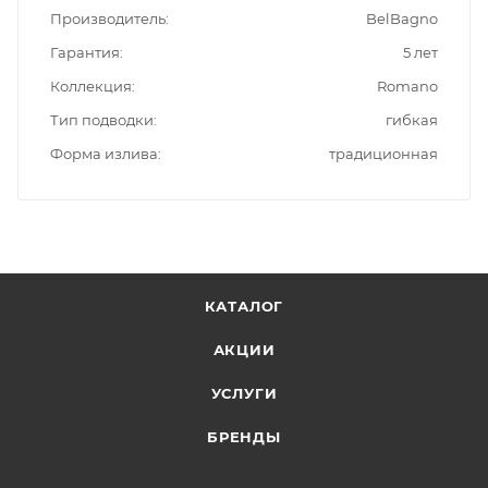
Производитель
BelBagno
Гарантия
5 лет
Коллекция
Romano
Тип подводки
гибкая
Форма излива
традиционная
КАТАЛОГ
АКЦИИ
УСЛУГИ
БРЕНДЫ