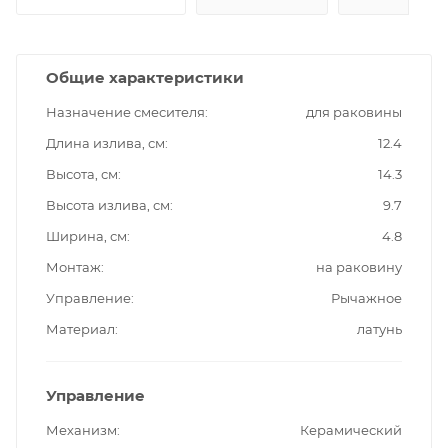
Общие характеристики
Назначение смесителя
для раковины
Длина излива, см
12.4
Высота, см
14.3
Высота излива, см
9.7
Ширина, см
4.8
Монтаж
на раковину
Управление
Рычажное
Материал
латунь
Управление
Механизм
Керамический