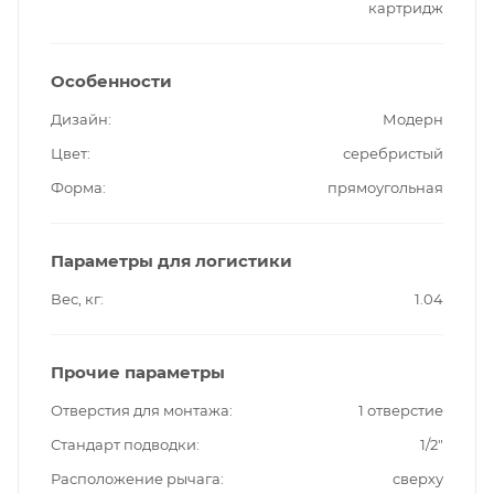
картридж
Особенности
Дизайн
Модерн
Цвет
серебристый
Форма
прямоугольная
Параметры для логистики
Вес, кг
1.04
Прочие параметры
Отверстия для монтажа
1 отверстие
Стандарт подводки
1/2"
Расположение рычага
сверху