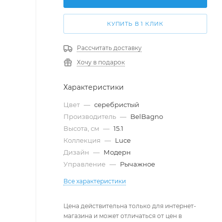
КУПИТЬ В 1 КЛИК
Рассчитать доставку
Хочу в подарок
Характеристики
Цвет
—
серебристый
Производитель
—
BelBagno
Высота, см
—
15.1
Коллекция
—
Luce
Дизайн
—
Модерн
Управление
—
Рычажное
Все характеристики
Цена действительна только для интернет-
магазина и может отличаться от цен в