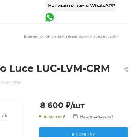
Напишите нам в WhatsAPP
Временно принимаем заказы только через корзину
no Luce LUC-LVM-CRM
UC-LVM-CRM
8 600
₽
/шт
В наличии!
Нашли дешевле?
В КОРЗИНУ