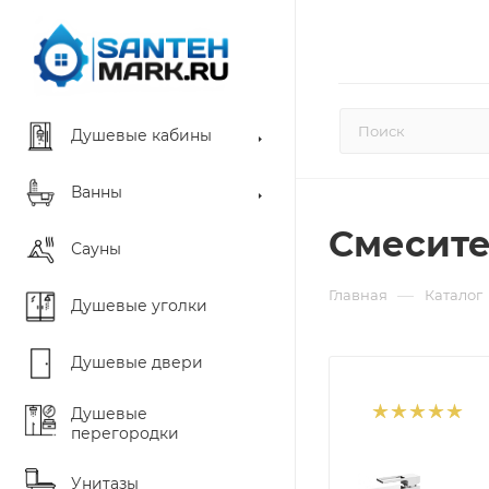
Душевые кабины
Ванны
Смесите
Сауны
—
Главная
Каталог
Душевые уголки
Душевые двери
Душевые
перегородки
Унитазы