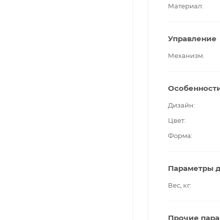
Материал
Управление
Механизм
Особенност
Дизайн
Цвет
Форма
Параметры д
Вес, кг
Прочие пар