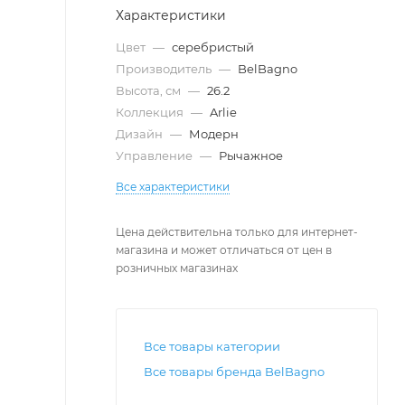
Характеристики
Цвет
—
серебристый
Производитель
—
BelBagno
Высота, см
—
26.2
Коллекция
—
Arlie
Дизайн
—
Модерн
Управление
—
Рычажное
Все характеристики
Цена действительна только для интернет-
магазина и может отличаться от цен в
розничных магазинах
Все товары категории
Все товары бренда BelBagno