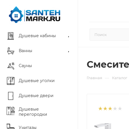
Душевые кабины
Ванны
Смесите
Сауны
—
Главная
Каталог
Душевые уголки
Душевые двери
Душевые
перегородки
Унитазы