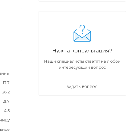
Нужна консультация?
Наши специалисты ответят на любой
интересующий вопрос
вины
17.7
ЗАДАТЬ ВОПРОС
26.2
21.7
4.5
шницу
жное