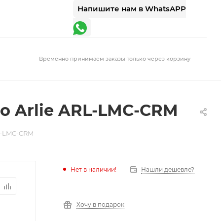
Напишите нам в WhatsAPP
Временно принимаем заказы только через корзину
o Arlie ARL-LMC-CRM
L-LMC-CRM
Нет в наличии!
Нашли дешевле?
Хочу в подарок