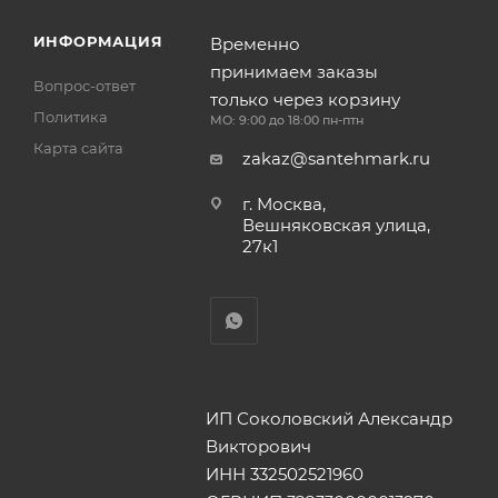
ИНФОРМАЦИЯ
Временно
принимаем заказы
Вопрос-ответ
только через корзину
Политика
МО: 9:00 до 18:00 пн-птн
Карта сайта
zakaz@santehmark.ru
г. Москва,
Вешняковская улица,
27к1
ИП Соколовский Александр
Викторович
ИНН 332502521960