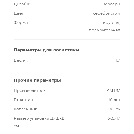
Дизайн
Модерн
Цвет
серебристый
Форма
круглая,
прямоугольная
Параметры для логистики
Вес, кг
1.7
Прочие параметры
Производитель
AM.PM
Гарантия
10 лет
Коллекция
X-Joy
Размер упаковки ДxШxВ,
15x6x17
см