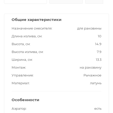
Общие характеристики
Назначение смесителя
для раковины
Длина излива, см
10
Высота, см
14.9
Высота излива, см
7.9
Ширина, см
13.3
Монтаж
на раковину
Управление
Рычажное
Материал
латунь
Особенности
Аэратор
есть