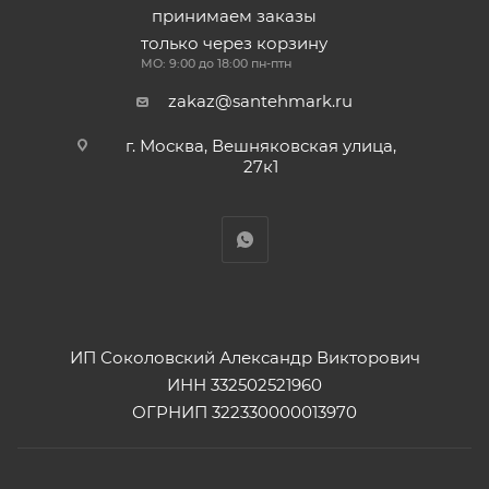
принимаем заказы
только через корзину
МО: 9:00 до 18:00 пн-птн
zakaz@santehmark.ru
г. Москва, Вешняковская улица,
27к1
ИП Соколовский Александр Викторович
ИНН 332502521960
ОГРНИП 322330000013970