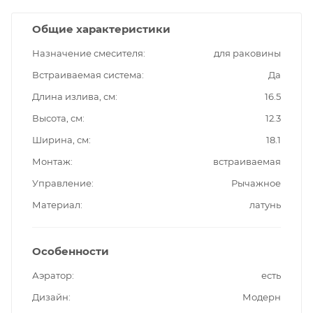
Общие характеристики
Назначение смесителя
для раковины
Встраиваемая система
Да
Длина излива, см
16.5
Высота, см
12.3
Ширина, см
18.1
Монтаж
встраиваемая
Управление
Рычажное
Материал
латунь
Особенности
Аэратор
есть
Дизайн
Модерн