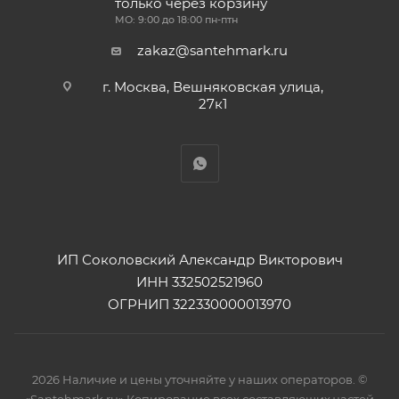
только через корзину
МО: 9:00 до 18:00 пн-птн
zakaz@santehmark.ru
г. Москва, Вешняковская улица,
27к1
ИП Соколовский Александр Викторович
ИНН 332502521960
ОГРНИП 322330000013970
2026 Наличие и цены уточняйте у наших операторов. ©