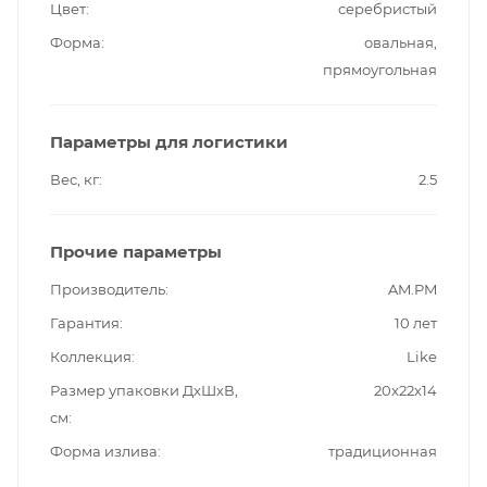
Цвет
серебристый
Форма
овальная,
прямоугольная
Параметры для логистики
Вес, кг
2.5
Прочие параметры
Производитель
AM.PM
Гарантия
10 лет
Коллекция
Like
Размер упаковки ДxШxВ,
20x22x14
см
Форма излива
традиционная