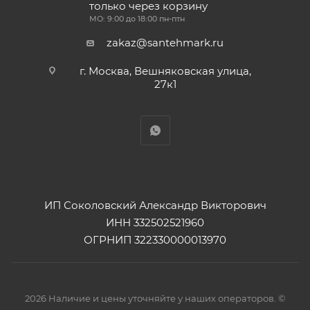
только через корзину
МО: 9:00 до 18:00 пн-птн
zakaz@santehmark.ru
г. Москва, Вешняковская улица,
27к1
ИП Соколовский Александр Викторович
ИНН 332502521960
ОГРНИП 322330000013970
2026 Наличие и цены уточняйте у наших операторов. ©