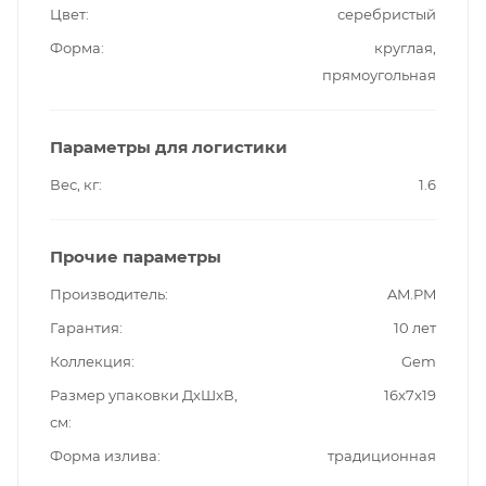
Цвет
серебристый
Форма
круглая,
прямоугольная
Параметры для логистики
Вес, кг
1.6
Прочие параметры
Производитель
AM.PM
Гарантия
10 лет
Коллекция
Gem
Размер упаковки ДxШxВ,
16x7x19
см
Форма излива
традиционная