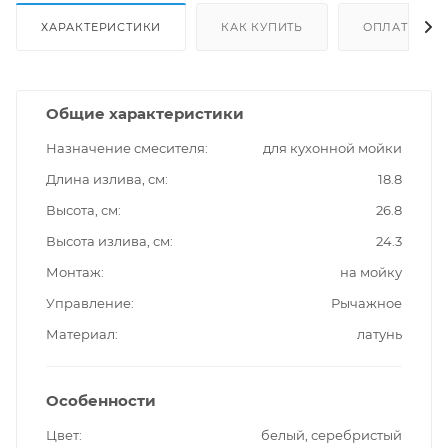
ХАРАКТЕРИСТИКИ
КАК КУПИТЬ
ОПЛАТА
Общие характеристики
Назначение смесителя
для кухонной мойки
Длина излива, см
18.8
Высота, см
26.8
Высота излива, см
24.3
Монтаж
на мойку
Управление
Рычажное
Материал
латунь
Особенности
Цвет
белый, серебристый