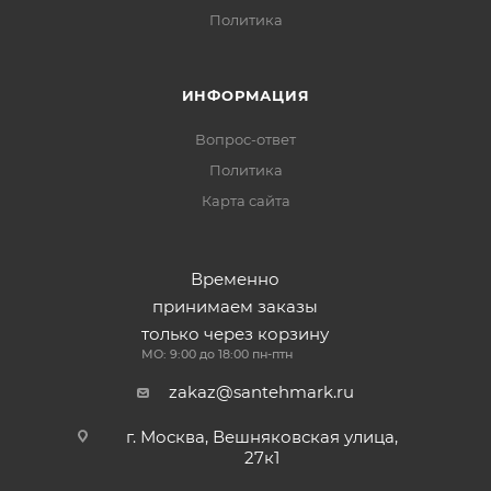
Политика
ИНФОРМАЦИЯ
Вопрос-ответ
Политика
Карта сайта
Временно
принимаем заказы
только через корзину
МО: 9:00 до 18:00 пн-птн
zakaz@santehmark.ru
г. Москва, Вешняковская улица,
27к1