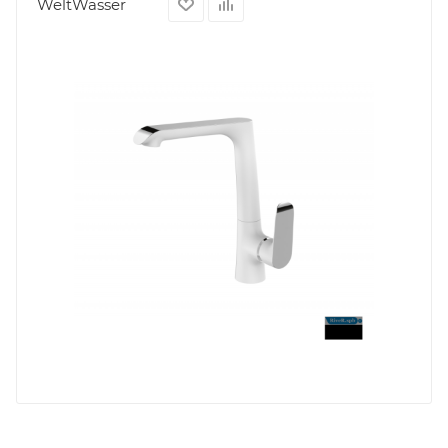
WeltWasser