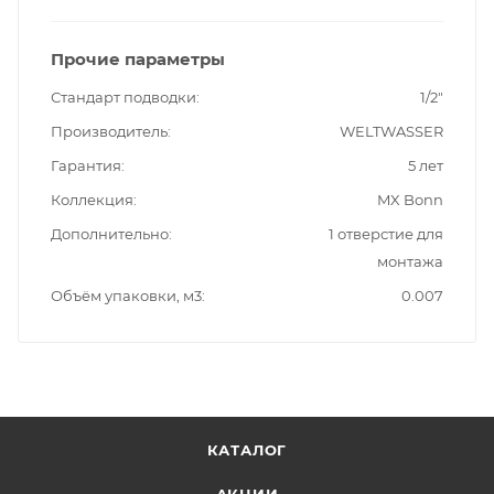
Прочие параметры
Стандарт подводки
1/2"
Производитель
WELTWASSER
Гарантия
5 лет
Коллекция
MX Bonn
Дополнительно
1 отверстие для
монтажа
Объём упаковки, м3
0.007
КАТАЛОГ