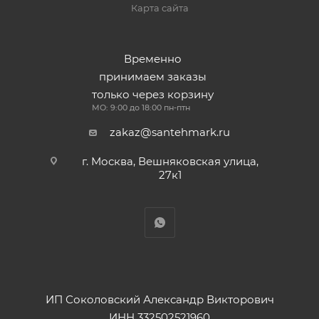
Карта сайта
Временно
принимаем заказы
только через корзину
МО: 9:00 до 18:00 пн-птн
zakaz@santehmark.ru
г. Москва, Вешняковская улица,
27к1
ИП Соколовский Александр Викторович
ИНН 332502521960