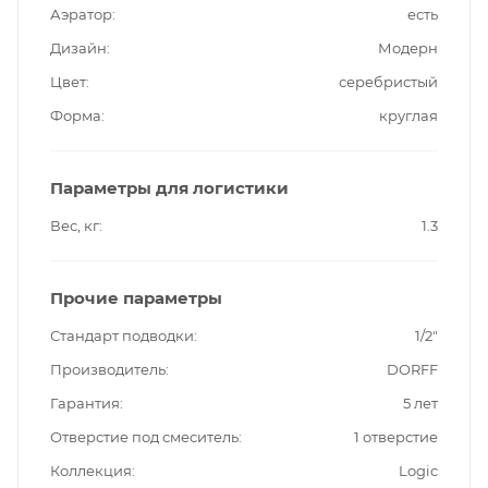
Аэратор
есть
Дизайн
Модерн
Цвет
серебристый
Форма
круглая
Параметры для логистики
Вес, кг
1.3
Прочие параметры
Стандарт подводки
1/2"
Производитель
DORFF
Гарантия
5 лет
Отверстие под смеситель
1 отверстие
Коллекция
Logic