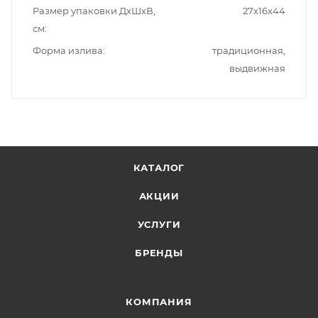
Размер упаковки ДxШxВ,
27x16x44
см
Форма излива
традиционная,
выдвижная
КАТАЛОГ
АКЦИИ
УСЛУГИ
БРЕНДЫ
КОМПАНИЯ