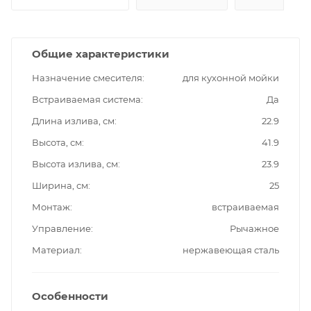
Общие характеристики
Назначение смесителя
для кухонной мойки
Встраиваемая система
Да
Длина излива, см
22.9
Высота, см
41.9
Высота излива, см
23.9
Ширина, см
25
Монтаж
встраиваемая
Управление
Рычажное
Материал
нержавеющая сталь
Особенности