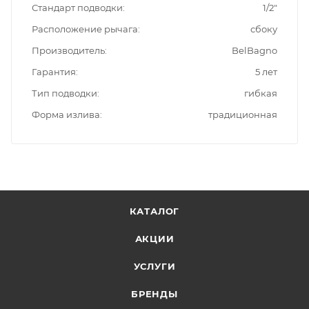
Стандарт подводки
1/2"
Расположение рычага
сбоку
Производитель
BelBagno
Гарантия
5 лет
Тип подводки
гибкая
Форма излива
традиционная
КАТАЛОГ
АКЦИИ
УСЛУГИ
БРЕНДЫ