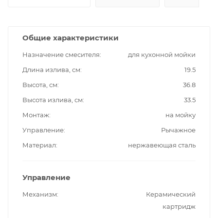
Общие характеристики
Назначение смесителя
для кухонной мойки
Длина излива, см
19.5
Высота, см
36.8
Высота излива, см
33.5
Монтаж
на мойку
Управление
Рычажное
Материал
нержавеющая сталь
Управление
Механизм
Керамический
картридж