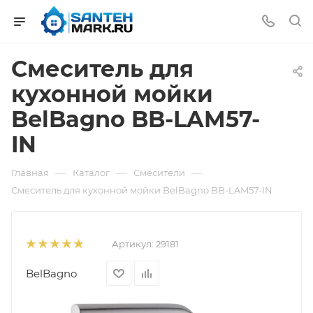
Смеситель для
кухонной мойки
BelBagno BB-LAM57-
IN
—
—
—
Главная
Каталог
Смесители
Смеситель для кухонной мойки BelBagno BB-LAM57-IN
Артикул:
29181
BelBagno