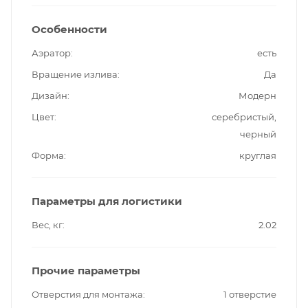
Особенности
Аэратор
есть
Вращение излива
Да
Дизайн
Модерн
Цвет
серебристый,
черный
Форма
круглая
Параметры для логистики
Вес, кг
2.02
Прочие параметры
Отверстия для монтажа
1 отверстие