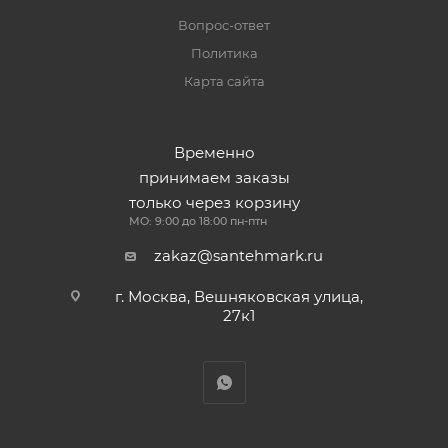
Вопрос-ответ
Политика
Карта сайта
Временно
принимаем заказы
только через корзину
МО: 9:00 до 18:00 пн-птн
zakaz@santehmark.ru
г. Москва, Вешняковская улица,
27к1