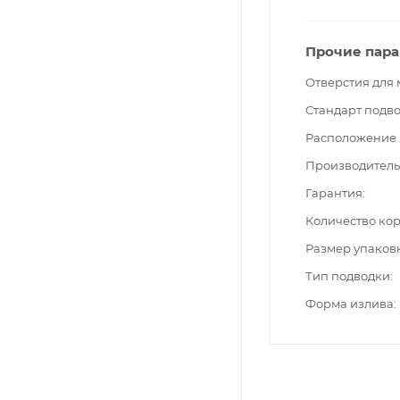
Прочие пар
Отверстия для
Стандарт подв
Расположение 
Производитель
Гарантия
Количество ко
Размер упаков
Тип подводки
Форма излива