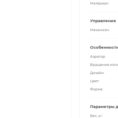
Материал
Управление
Механизм
Особенност
Аэратор
Вращение изл
Дизайн
Цвет
Форма
Параметры д
Вес, кг