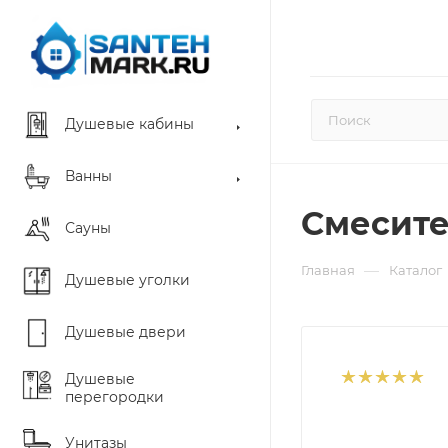
Душевые кабины
Ванны
Смесите
Сауны
—
Главная
Каталог
Душевые уголки
Душевые двери
Душевые
перегородки
Унитазы