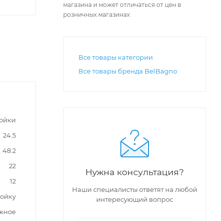
магазина и может отличаться от цен в
розничных магазинах
Все товары категории
Все товары бренда BelBagno
мойки
24.5
48.2
22
Нужна консультация?
12
Наши специалисты ответят на любой
мойку
интересующий вопрос
жное