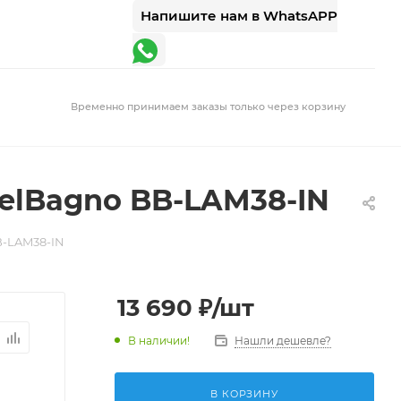
Напишите нам в WhatsAPP
Временно принимаем заказы только через корзину
elBagno BB-LAM38-IN
B-LAM38-IN
13 690
₽
/шт
В наличии!
Нашли дешевле?
В КОРЗИНУ