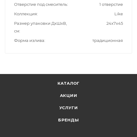
Отверстие под смеситель
1 отверстие
Коллекция
Like
Размер упаковки ДxШxВ,
24x7x45
см
Форма излива
традиционная
КАТАЛОГ
АКЦИИ
УСЛУГИ
БРЕНДЫ