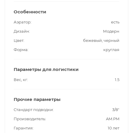
Особенности
Аэратор
есть
Дизайн
Модерн
Цвет
бежевый, черный
Форма
круглая
Параметры для логистики
Вес, кг
1.5
Прочие параметры
Стандарт подводки
3/8"
Производитель
AM.PM
Гарантия
10 лет