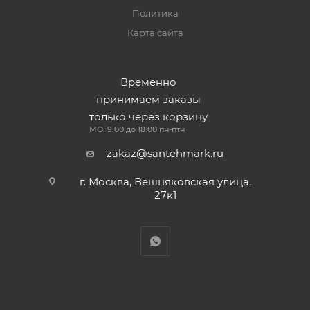
Политика
Карта сайта
Временно
принимаем заказы
только через корзину
МО: 9:00 до 18:00 пн-птн
zakaz@santehmark.ru
г. Москва, Вешняковская улица,
27к1