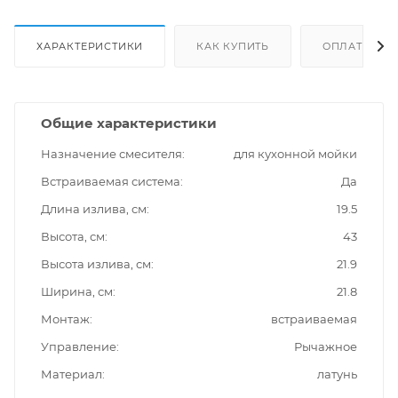
ХАРАКТЕРИСТИКИ
КАК КУПИТЬ
ОПЛАТА
Общие характеристики
Назначение смесителя
для кухонной мойки
Встраиваемая система
Да
Длина излива, см
19.5
Высота, см
43
Высота излива, см
21.9
Ширина, см
21.8
Монтаж
встраиваемая
Управление
Рычажное
Материал
латунь