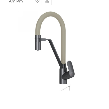
Am.Pm