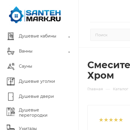
Душевые кабины
Ванны
Смесите
Сауны
Хром
Душевые уголки
—
Главная
Каталог
Душевые двери
Душевые
перегородки
Унитазы