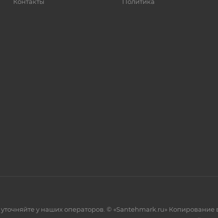
Контакты
Политика
уточняйте у наших операторов. © «Santehmark.ru» Копирование в