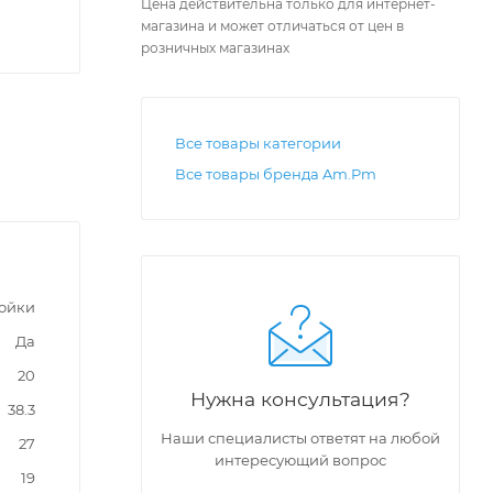
Цена действительна только для интернет-
магазина и может отличаться от цен в
розничных магазинах
Все товары категории
Все товары бренда Am.Pm
мойки
Да
20
Нужна консультация?
38.3
Наши специалисты ответят на любой
27
интересующий вопрос
19