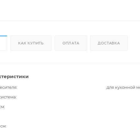
КАК КУПИТЬ
ОПЛАТА
ДОСТАВКА
ктеристики
есителя
для кухонной 
система
см
 см