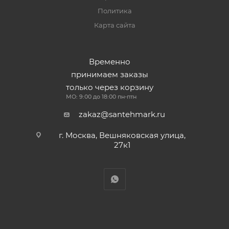
Политика
Карта сайта
Временно
принимаем заказы
только через корзину
МО: 9:00 до 18:00 пн-птн
zakaz@santehmark.ru
г. Москва, Вешняковская улица,
27к1