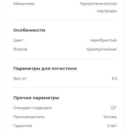
Механизм
Термостатический
картридж
Особенности
Цвет
серебристый
Форма
прямоугольная
Параметры для логистики
Вес, кг
3.5
Прочие параметры
Стандарт подводки
1/2"
Производитель
Vincea
Гарантия
5 лет