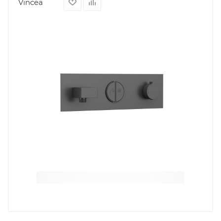
Vincea