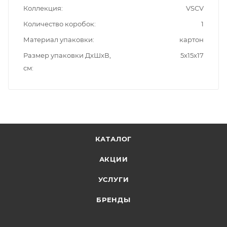
Коллекция
VSCV
Количество коробок
1
Материал упаковки
картон
Размер упаковки ДxШxВ,
5x15x17
см
КАТАЛОГ
АКЦИИ
УСЛУГИ
БРЕНДЫ