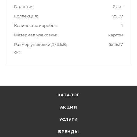
Гарантия
5 лет
Коллекция
VSCV
Количество коробок
1
Материал упаковки
картон
Размер упаковки ДxШxВ,
5x15x17
см
КАТАЛОГ
АКЦИИ
УСЛУГИ
БРЕНДЫ