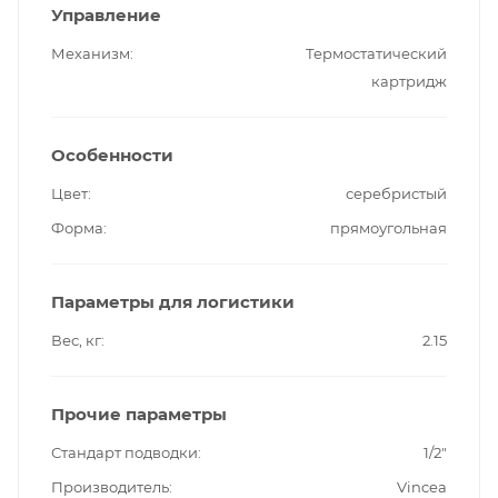
Управление
Механизм
Термостатический
картридж
Особенности
Цвет
серебристый
Форма
прямоугольная
Параметры для логистики
Вес, кг
2.15
Прочие параметры
Стандарт подводки
1/2"
Производитель
Vincea