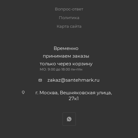
Вопрос-ответ
Политика
Карта сайта
Временно
принимаем заказы
только через корзину
МО: 9:00 до 18:00 пн-птн
zakaz@santehmark.ru
г. Москва, Вешняковская улица,
27к1