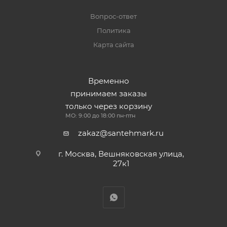
Вопрос-ответ
Политика
Карта сайта
Временно
принимаем заказы
только через корзину
МО: 9:00 до 18:00 пн-птн
zakaz@santehmark.ru
г. Москва, Вешняковская улица,
27к1