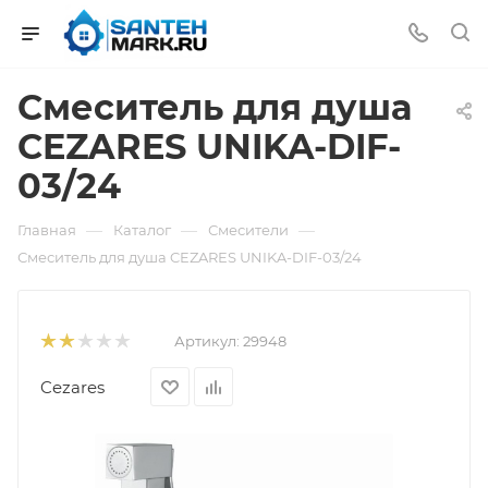
Смеситель для душа
CEZARES UNIKA-DIF-
03/24
—
—
—
Главная
Каталог
Смесители
Смеситель для душа CEZARES UNIKA-DIF-03/24
Артикул:
29948
Cezares