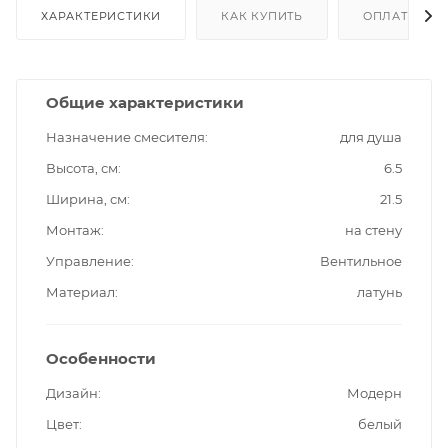
ХАРАКТЕРИСТИКИ
КАК КУПИТЬ
ОПЛАТА
Общие характеристики
Назначение смесителя
для душа
Высота, см
6.5
Ширина, см
21.5
Монтаж
на стену
Управление
Вентильное
Материал
латунь
Особенности
Дизайн
Модерн
Цвет
белый