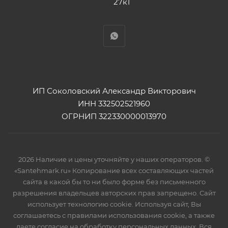
27к1
ИП Соколовский Александр Викторович
ИНН 332502521960
ОГРНИП 322330000013970
2026 Наличие и цены уточняйте у наших операторов. ©
«Santehmark.ru» Копирование всех составляющих частей
сайта в какой бы то ни было форме без письменного
разрешения владельцев авторских прав запрещено. Сайт
использует технологию cookie. Используя сайт, Вы
соглашаетесь с правилами использования cookie, а также
даете согласие на обработку персональных данных. Вся