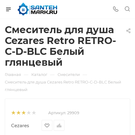
Смеситель для душа
Cezares Retro RETRO-
C-D-BLC Белый
глянцевый
—
—
—
Главная
Каталог
Смесители
Смеситель для душа Cezares Retro RETRO-C-D-BLC Белый
глянцевый
Артикул:
29909
Cezares