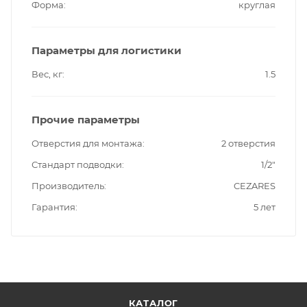
Форма
круглая
Параметры для логистики
Вес, кг
1.5
Прочие параметры
Отверстия для монтажа
2 отверстия
Стандарт подводки
1/2"
Производитель
CEZARES
Гарантия
5 лет
КАТАЛОГ