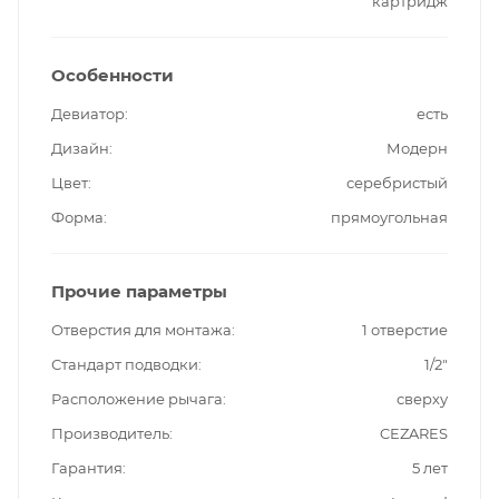
картридж
Особенности
Девиатор
есть
Дизайн
Модерн
Цвет
серебристый
Форма
прямоугольная
Прочие параметры
Отверстия для монтажа
1 отверстие
Стандарт подводки
1/2"
Расположение рычага
сверху
Производитель
CEZARES
Гарантия
5 лет