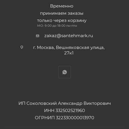
Временно
принимаем заказы
только через корзину
МО: 9:00 до 18:00 пн-птн
zakaz@santehmark.ru
г. Москва, Вешняковская улица,
27к1
ИП Соколовский Александр Викторович
ИНН 332502521960
ОГРНИП 322330000013970