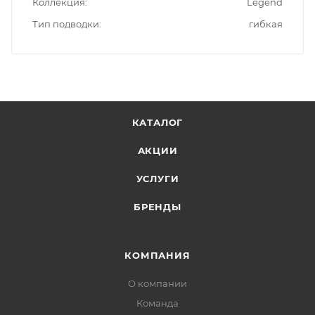
Коллекция
Legend
Тип подводки
гибкая
КАТАЛОГ
АКЦИИ
УСЛУГИ
БРЕНДЫ
КОМПАНИЯ
О компании
Команда