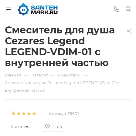
Смеситель для душа
Cezares Legend
LEGEND-VDIM-01 с
внутренней частью
—
—
—
Главная
Каталог
Смесители
Смеситель для душа Cezares Legend LEGEND-VDIM-01 с
внутренней частью
Артикул:
29601
Cezares