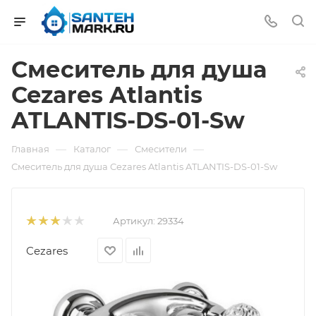
Смеситель для душа
Cezares Atlantis
ATLANTIS-DS-01-Sw
—
—
—
Главная
Каталог
Смесители
Смеситель для душа Cezares Atlantis ATLANTIS-DS-01-Sw
Артикул:
29334
Cezares