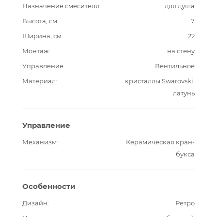
Назначение смесителя
для душа
Высота, см
7
Ширина, см
22
Монтаж
на стену
Управление
Вентильное
Материал
кристаллы Swarovski,
латунь
Управление
Механизм
Керамическая кран-
букса
Особенности
Дизайн
Ретро