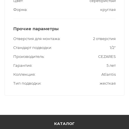
Цвет
серебристый
Форма
круглая
Прочие параметры
Отверстия для монтажа
2 отверстия
Стандарт подводки
1/2"
Производитель
CEZARES
Гарантия
5 лет
Коллекция
Atlantis
Тип подводки
жесткая
КАТАЛОГ