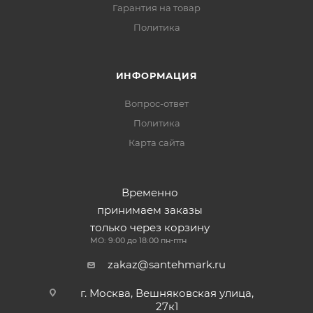
Гарантия на товар
Политика
ИНФОРМАЦИЯ
Вопрос-ответ
Политика
Карта сайта
Временно
принимаем заказы
только через корзину
МО: 9:00 до 18:00 пн-птн
zakaz@santehmark.ru
г. Москва, Вешняковская улица,
27к1