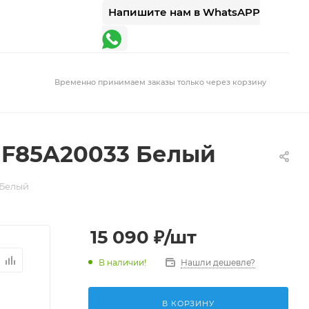
Напишите нам в WhatsAPP
Временно принимаем заказы только через корзину
 F85A20033 Белый
 Белый
15 090
₽
/шт
В наличии!
Нашли дешевле?
В КОРЗИНУ