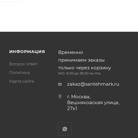
ИНФОРМАЦИЯ
Временно
принимаем заказы
Вопрос-ответ
только через корзину
Политика
МО: 9:00 до 18:00 пн-птн
Карта сайта
zakaz@santehmark.ru
г. Москва,
Вешняковская улица,
27к1