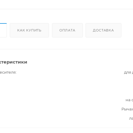
КАК КУПИТЬ
ОПЛАТА
ДОСТАВКА
ктеристики
есителя
для
на 
Рыча
л