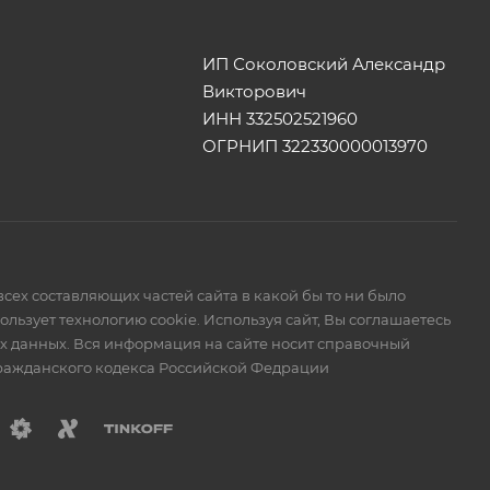
ИП Соколовский Александр
Викторович
ИНН 332502521960
ОГРНИП 322330000013970
сех составляющих частей сайта в какой бы то ни было
ьзует технологию cookie. Используя сайт, Вы соглашаетесь
ых данных. Вся информация на сайте носит справочный
Гражданского кодекса Российской Федрации