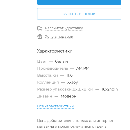
КУПИТЬ В 1 КЛИК
Рассчитать доставку
Хочу в подарок
Характеристики
Цвет
—
белый
Производитель
—
AM.PM
Высота, см
—
11.6
Коллекция
—
X-Joy
Размер упаковки ДxШxВ, см
—
16x24x14
Дизайн
—
Модерн
Все характеристики
Цена действительна только для интернет-
магазина и может отличаться от цен в