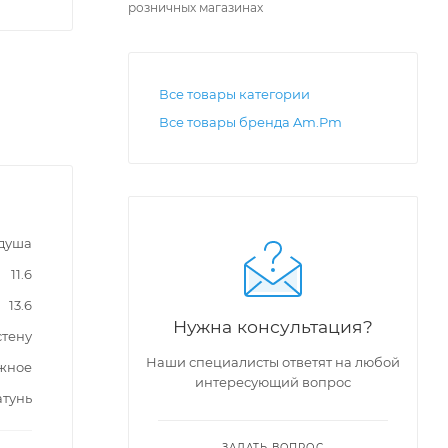
розничных магазинах
Все товары категории
Все товары бренда Am.Pm
 душа
11.6
13.6
Нужна консультация?
стену
Наши специалисты ответят на любой
жное
интересующий вопрос
атунь
ЗАДАТЬ ВОПРОС