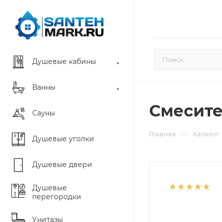
Душевые кабины
Ванны
Смесите
Сауны
—
Главная
Каталог
Душевые уголки
Душевые двери
Душевые
перегородки
Унитазы