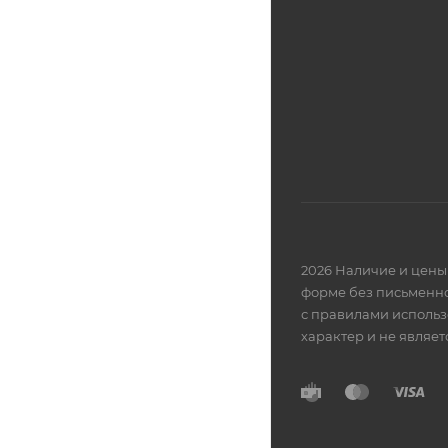
2026 Наличие и цены 
форме без письменно
с правилами использ
характер и не являе