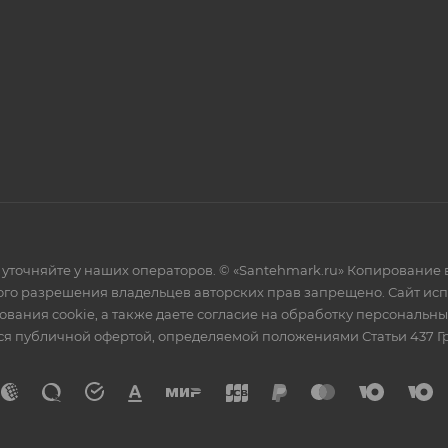
уточняйте у наших операторов. © «Santehmark.ru» Копирование в
го разрешения владельцев авторских прав запрещено. Сайт испол
ования cookie, а также даете согласие на обработку персональн
тся публичной офертой, определяемой положениями Статьи 437 