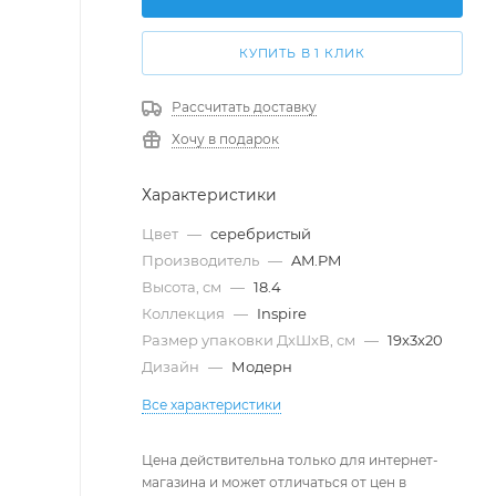
КУПИТЬ В 1 КЛИК
Рассчитать доставку
Хочу в подарок
Характеристики
Цвет
—
серебристый
Производитель
—
AM.PM
Высота, см
—
18.4
Коллекция
—
Inspire
Размер упаковки ДxШxВ, см
—
19x3x20
Дизайн
—
Модерн
Все характеристики
Цена действительна только для интернет-
магазина и может отличаться от цен в