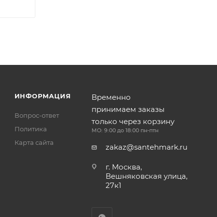
ИНФОРМАЦИЯ
Временно
принимаем заказы
Вопрос-ответ
только через корзину
Политика
МО: 9:00 до 18:00 пн-птн
Карта сайта
zakaz@santehmark.ru
г. Москва,
Вешняковская улица,
27к1