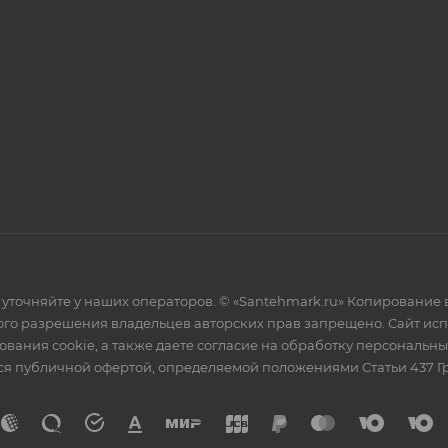
уточняйте у наших операторов. © «Santehmark.ru» Копирование в
го разрешения владельцев авторских прав запрещено. Сайт испол
ования cookie, а также даете согласие на обработку персональн
тся публичной офертой, определяемой положениями Статьи 437 