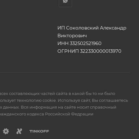
ИП Соколовский Александр
Викторович
ИНН 332502521960
ОГРНИП 322330000013970
сех составляющих частей сайта в какой бы то ни было
ьзует технологию cookie. Используя сайт, Вы соглашаетесь
ых данных. Вся информация на сайте носит справочный
Гражданского кодекса Российской Федрации