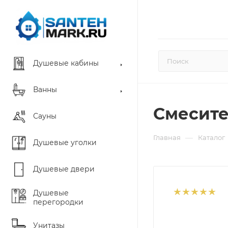
Душевые кабины
Ванны
Смесите
Сауны
—
Главная
Каталог
Душевые уголки
Душевые двери
Душевые
перегородки
Унитазы