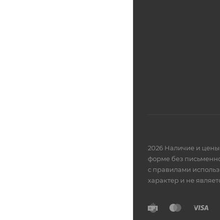
2026 Наличие и цены 
форме без письменно
с правилами использ
характер и не являе