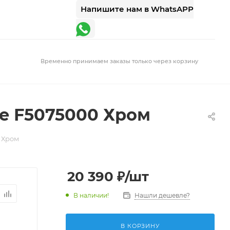
Напишите нам в WhatsAPP
Временно принимаем заказы только через корзину
re F5075000 Хром
0 Хром
20 390
₽
/шт
В наличии!
Нашли дешевле?
В КОРЗИНУ