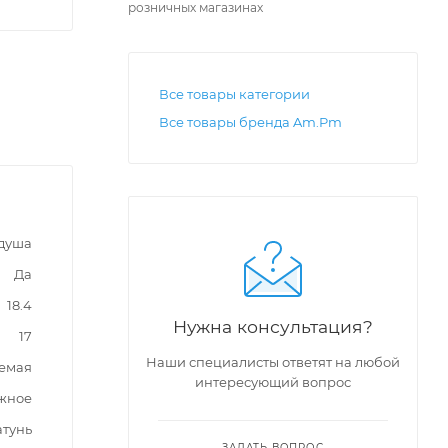
розничных магазинах
Все товары категории
Все товары бренда Am.Pm
 душа
Да
18.4
Нужна консультация?
17
Наши специалисты ответят на любой
емая
интересующий вопрос
жное
атунь
ЗАДАТЬ ВОПРОС