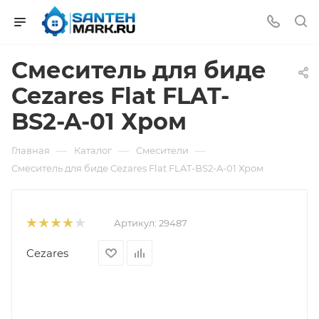
Смеситель для биде
Cezares Flat FLAT-
BS2-A-01 Хром
—
—
—
Главная
Каталог
Смесители
Смеситель для биде Cezares Flat FLAT-BS2-A-01 Хром
Артикул:
29487
Cezares