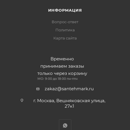
ИНФОРМАЦИЯ
Вопрос-ответ
Политика
Карта сайта
Временно
принимаем заказы
только через корзину
МО: 9:00 до 18:00 пн-птн
zakaz@santehmark.ru
г. Москва, Вешняковская улица,
27к1