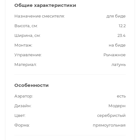
Общие характеристики
Назначение смесителя
для биде
Высота, см
12.2
Ширина, см
23.4
Монтаж
на биде
Управление
Рычажное
Материал
латунь
Особенности
Аэратор
есть
Дизайн
Модерн
Цвет
серебристый
Форма
прямоугольная