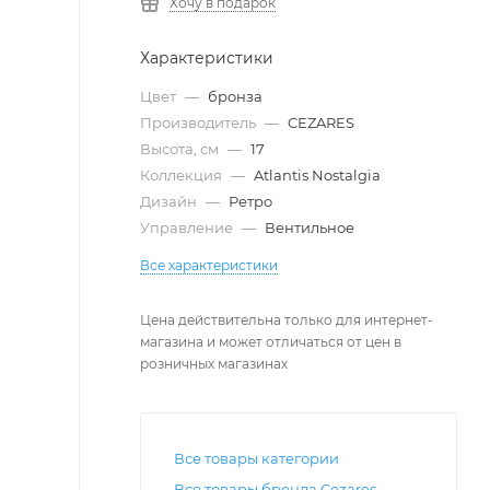
Хочу в подарок
Характеристики
Цвет
—
бронза
Производитель
—
CEZARES
Высота, см
—
17
Коллекция
—
Atlantis Nostalgia
Дизайн
—
Ретро
Управление
—
Вентильное
Все характеристики
Цена действительна только для интернет-
магазина и может отличаться от цен в
розничных магазинах
Все товары категории
Все товары бренда Cezares