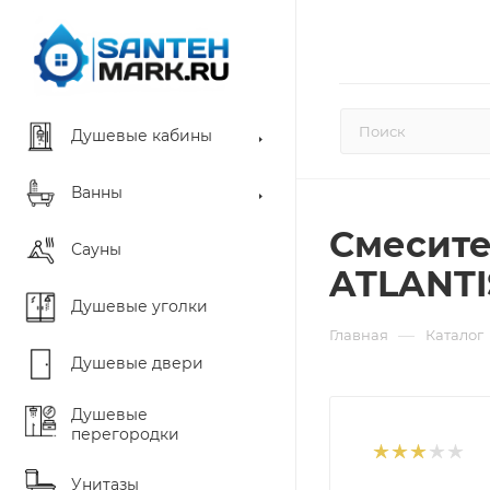
Душевые кабины
Ванны
Смесител
Сауны
ATLANTI
Душевые уголки
—
Главная
Каталог
Душевые двери
Душевые
перегородки
Унитазы