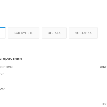
КАК КУПИТЬ
ОПЛАТА
ДОСТАВКА
ктеристики
есителя
для
см
 см
на