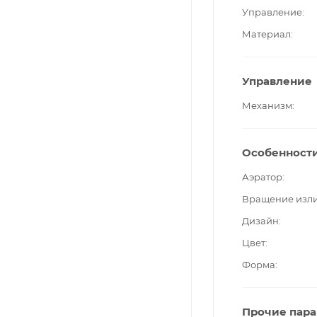
Управление
Материал
Управление
Механизм
Особенност
Аэратор
Вращение изл
Дизайн
Цвет
Форма
Прочие пар