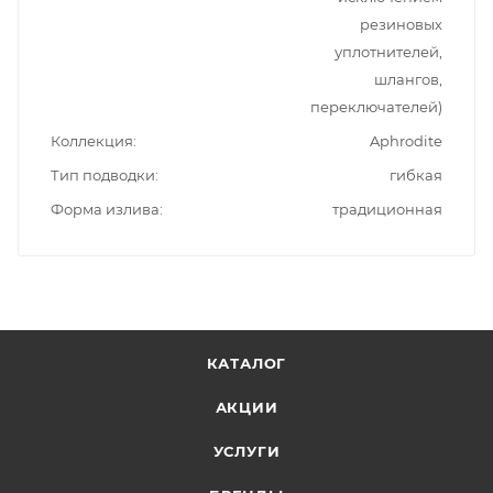
резиновых
уплотнителей,
шлангов,
переключателей)
Коллекция
Aphrodite
Тип подводки
гибкая
Форма излива
традиционная
КАТАЛОГ
АКЦИИ
УСЛУГИ