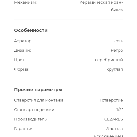
Механизм
Керамическая кран-
букса
Особенности
Аэратор
есть
Дизайн
Ретро
Цвет
серебристый
Форма
круглая
Прочие параметры
Отверстия для монтажа
1 отверстие
Стандарт подводки
1/2"
Производитель
CEZARES
Гарантия
5 лет (за
исключением