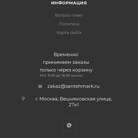
ИНФОРМАЦИЯ
Вопрос-ответ
Политика
Карта сайта
Временно
принимаем заказы
только через корзину
МО: 9:00 до 18:00 пн-птн
zakaz@santehmark.ru
г. Москва, Вешняковская улица,
27к1