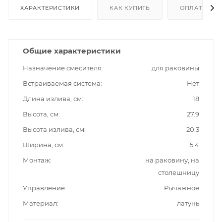
ХАРАКТЕРИСТИКИ
КАК КУПИТЬ
ОПЛАТА
Общие характеристики
Назначение смесителя
для раковины
Встраиваемая система
Нет
Длина излива, см
18
Высота, см
27.9
Высота излива, см
20.3
Ширина, см
5.4
Монтаж
на раковину, на
столешницу
Управление
Рычажное
Материал
латунь