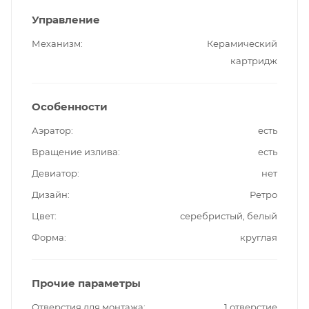
Управление
Механизм
Керамический
картридж
Особенности
Аэратор
есть
Вращение излива
есть
Девиатор
нет
Дизайн
Ретро
Цвет
серебристый, белый
Форма
круглая
Прочие параметры
Отверстия для монтажа
1 отверстие