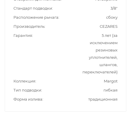
Стандарт подводки
3/8"
Расположение рычага
сбоку
Производитель
CEZARES
Гарантия
5 лет (за
исключением
резиновых
уплотнителей,
шлангов,
переключателей)
Коллекция
Margot
Тип подводки
гибкая
Форма излива
традиционная