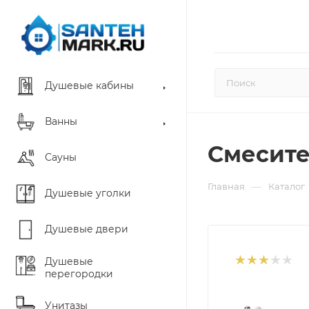
Душевые кабины
Ванны
Смесите
Сауны
—
Главная
Каталог
Душевые уголки
Душевые двери
Душевые
перегородки
Унитазы