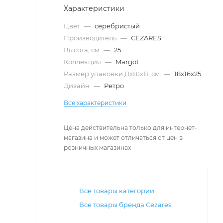
Характеристики
Цвет
—
серебристый
Производитель
—
CEZARES
Высота, см
—
25
Коллекция
—
Margot
Размер упаковки ДxШxВ, см
—
18x16x25
Дизайн
—
Ретро
Все характеристики
Цена действительна только для интернет-
магазина и может отличаться от цен в
розничных магазинах
Все товары категории
Все товары бренда Cezares