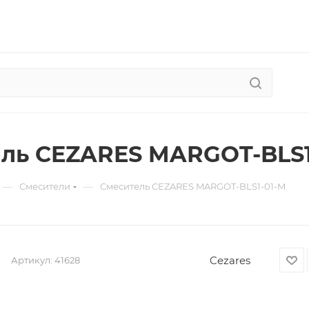
ль CEZARES MARGOT-BLS1
—
—
Смесители
Смеситель CEZARES MARGOT-BLS1-01-M
Cezares
Артикул:
41628