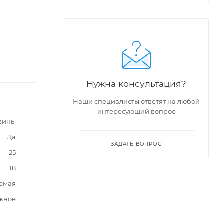
Нужна консультация?
Наши специалисты ответят на любой
интересующий вопрос
вины
Да
ЗАДАТЬ ВОПРОС
25
18
емая
жное