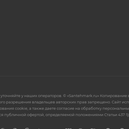
уточняйте у наших операторов. © «Santehmark.ru» Копирование в
го разрешения владельцев авторских прав запрещено. Сайт испол
ования cookie, а также даете согласие на обработку персональн
тся публичной офертой, определяемой положениями Статьи 437 