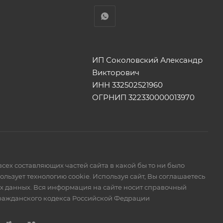
ИП Соколовский Александр
Викторович
ИНН 332502521960
ОГРНИП 322330000013970
сех составляющих частей сайта в какой бы то ни было
ьзует технологию cookie. Используя сайт, Вы соглашаетесь
ых данных. Вся информация на сайте носит справочный
Гражданского кодекса Российской Федрации