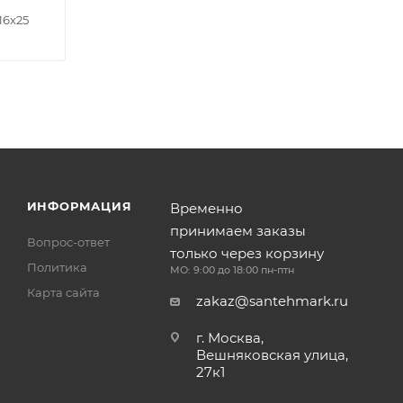
16x25
ИНФОРМАЦИЯ
Временно
принимаем заказы
Вопрос-ответ
только через корзину
Политика
МО: 9:00 до 18:00 пн-птн
Карта сайта
zakaz@santehmark.ru
г. Москва,
Вешняковская улица,
27к1