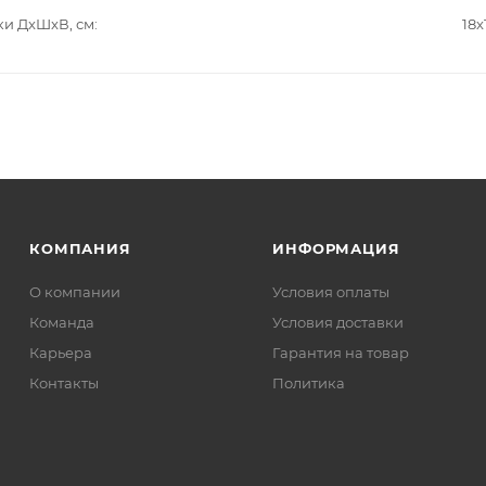
ки ДxШxВ, см
18x
КОМПАНИЯ
ИНФОРМАЦИЯ
О компании
Условия оплаты
Команда
Условия доставки
Карьера
Гарантия на товар
Контакты
Политика