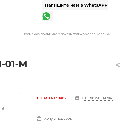
Напишите нам в WhatsAPP
Временно принимаем заказы только через корзину
-01-M
Нет в наличии!
Нашли дешевле?
Хочу в подарок