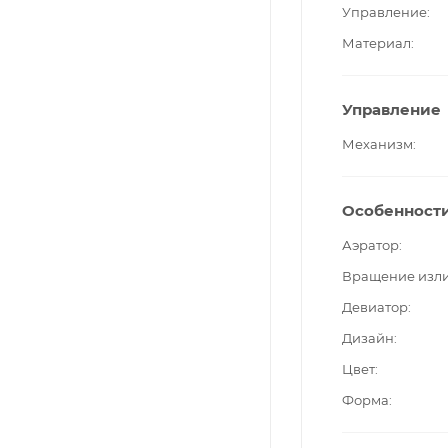
Управление
Материал
Управление
Механизм
Особенност
Аэратор
Вращение изл
Девиатор
Дизайн
Цвет
Форма