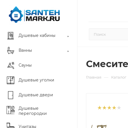
Душевые кабины
Ванны
Смесите
Сауны
—
Главная
Каталог
Душевые уголки
Душевые двери
Душевые
перегородки
Унитазы