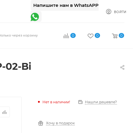
Напишите нам в WhatsAPP
ВОЙТИ
только через корзину
0
0
0
-02-Bi
Нет в наличии!
Нашли дешевле?
Хочу в подарок