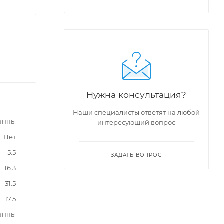
Нужна консультация?
Наши специалисты ответят на любой
ванны
интересующий вопрос
Нет
5.5
ЗАДАТЬ ВОПРОС
16.3
31.5
17.5
ванны