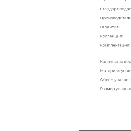
Стандарт подв
Производитель
Гарантия
Коллекция
Комплектация
Количество ко
Материал упак
Объём упаковк
Размер упаков