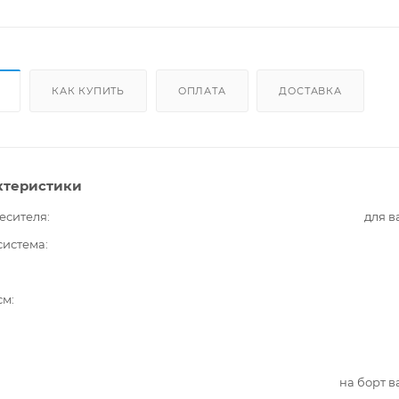
КАК КУПИТЬ
ОПЛАТА
ДОСТАВКА
ктеристики
есителя
для 
система
см
на борт 