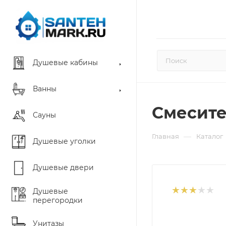
Душевые кабины
Ванны
Смесите
Сауны
—
Главная
Каталог
Душевые уголки
Душевые двери
Душевые
перегородки
Унитазы