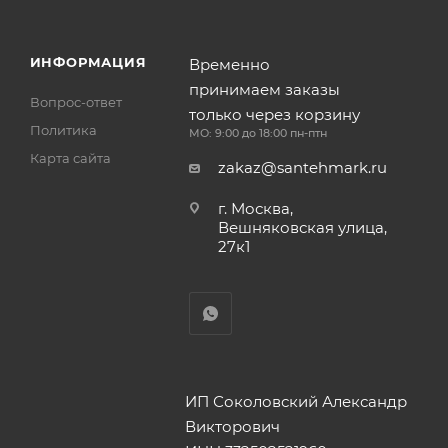
ИНФОРМАЦИЯ
Временно
принимаем заказы
Вопрос-ответ
только через корзину
Политика
МО: 9:00 до 18:00 пн-птн
Карта сайта
zakaz@santehmark.ru
г. Москва,
Вешняковская улица,
27к1
ИП Соколовский Александр
Викторович