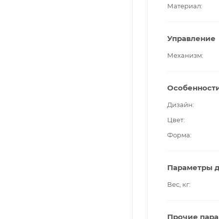
Материал
Управление
Механизм
Особенност
Дизайн
Цвет
Форма
Параметры д
Вес, кг
Прочие пар