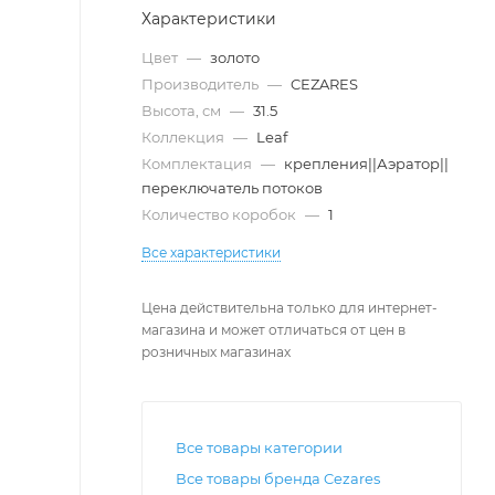
Характеристики
Цвет
—
золото
Производитель
—
CEZARES
Высота, см
—
31.5
Коллекция
—
Leaf
Комплектация
—
крепления||Аэратор||
переключатель потоков
Количество коробок
—
1
Все характеристики
Цена действительна только для интернет-
магазина и может отличаться от цен в
розничных магазинах
Все товары категории
Все товары бренда Cezares