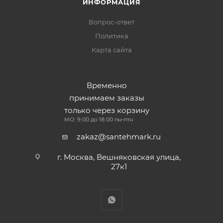
ИНФОРМАЦИЯ
Вопрос-ответ
Политика
Карта сайта
Временно
принимаем заказы
только через корзину
МО: 9:00 до 18:00 пн-птн
zakaz@santehmark.ru
г. Москва, Вешняковская улица,
27к1