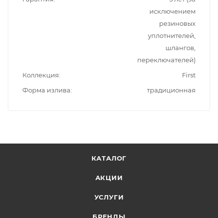
исключением
резиновых
уплотнителей,
шлангов,
переключателей)
Коллекция
First
Форма излива
традиционная
КАТАЛОГ
АКЦИИ
УСЛУГИ
БРЕНДЫ