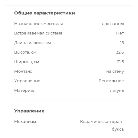
Общие характеристики
Назначение смесителя
для ванны
Встраиваемая система
Нет
Длина излива, см
15
Высота, см
32.6
Ширина, см
21.5
Монтаж
на стену
Управление
Вентильное
Материал
латунь
Управление
Механизм
Керамическая кран-
букса