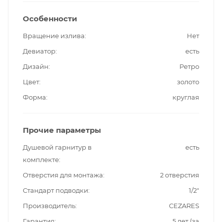
Особенности
Вращение излива
Нет
Девиатор
есть
Дизайн
Ретро
Цвет
золото
Форма
круглая
Прочие параметры
Душевой гарнитур в
есть
комплекте
Отверстия для монтажа
2 отверстия
Стандарт подводки
1/2"
Производитель
CEZARES
Гарантия
5 лет (за