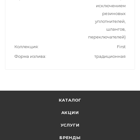
исключением
резиновых
уплотнителей,
шлангов,
переключателей)
Коллекция
First
Форма излива
традиционная
КАТАЛОГ
АКЦИИ
УСЛУГИ
БРЕНДЫ