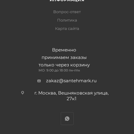
Вопрос-ответ
Политика
Карта сайта
Временно
принимаем заказы
только через корзину
МО: 9:00 до 18:00 пн-птн
zakaz@santehmark.ru
г. Москва, Вешняковская улица,
27к1