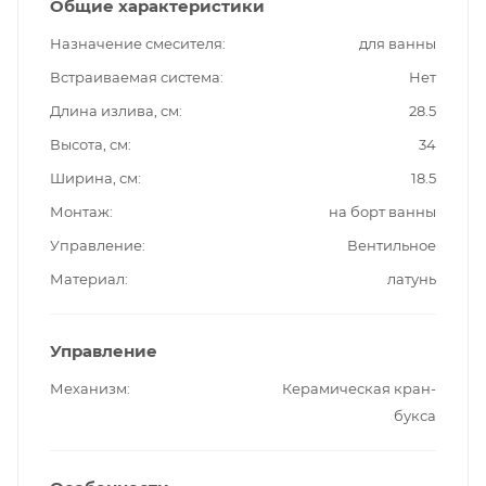
Общие характеристики
Назначение смесителя
для ванны
Встраиваемая система
Нет
Длина излива, см
28.5
Высота, см
34
Ширина, см
18.5
Монтаж
на борт ванны
Управление
Вентильное
Материал
латунь
Управление
Механизм
Керамическая кран-
букса