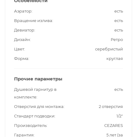
Особенности
Аэратор
есть
Вращение излива
есть
Девиатор
есть
Дизайн
Ретро
Цвет
серебристый
Форма
круглая
Прочие параметры
Душевой гарнитур в
есть
комплекте
Отверстия для монтажа
2 отверстия
Стандарт подводки
1/2"
Производитель
CEZARES
Гарантия
5 лет (за