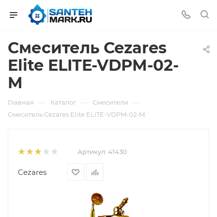
Смеситель Cezares
Elite ELITE-VDPM-02-
M
—
—
—
Главная
Каталог
Смесители
Смеситель Cezares Elite ELITE-VDPM-02-M
Артикул:
41430
Cezares