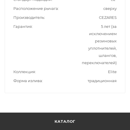
Расположение рычага
сверху
Производитель
CEZARES
Гарантия
5 лет (за
исключением
резиновых
уплотнителей,
шлангов,
переключателей)
Коллекция
Elite
Форма излива
традиционная
КАТАЛОГ