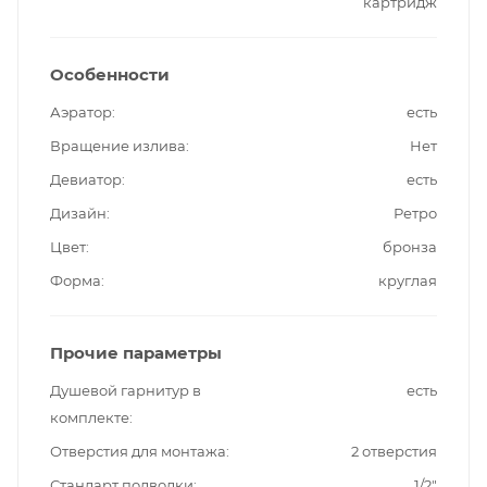
картридж
Особенности
Аэратор
есть
Вращение излива
Нет
Девиатор
есть
Дизайн
Ретро
Цвет
бронза
Форма
круглая
Прочие параметры
Душевой гарнитур в
есть
комплекте
Отверстия для монтажа
2 отверстия
Стандарт подводки
1/2"