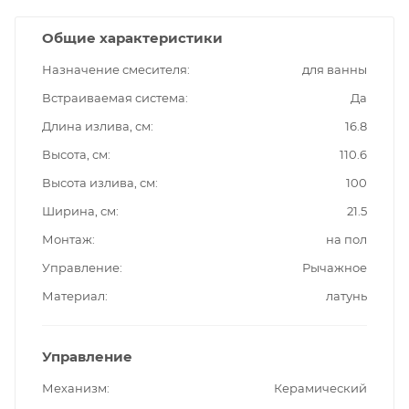
Общие характеристики
Назначение смесителя
для ванны
Встраиваемая система
Да
Длина излива, см
16.8
Высота, см
110.6
Высота излива, см
100
Ширина, см
21.5
Монтаж
на пол
Управление
Рычажное
Материал
латунь
Управление
Механизм
Керамический