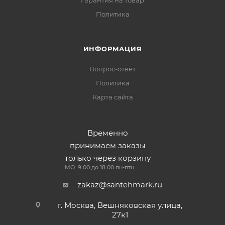
Гарантия на товар
Политика
ИНФОРМАЦИЯ
Вопрос-ответ
Политика
Карта сайта
Временно
принимаем заказы
только через корзину
МО: 9:00 до 18:00 пн-птн
zakaz@santehmark.ru
г. Москва, Вешняковская улица,
27к1