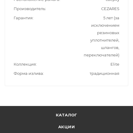
Производитель
CEZARES
Гарантия
5 лет (за
исключением
резиновых
уплотнителей,
шлангов,
переключателей)
Коллекция
Elite
Форма излива
традиционная
КАТАЛОГ
АКЦИИ