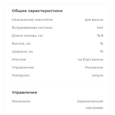
Общие характеристики
Назначение смесителя
для ванны
Встраиваемая система
Нет
Длина излива, см
16.8
Высота, см
16
Ширина, см
19
Монтаж
на борт ванны
Управление
Рычажное
Материал
латунь
Управление
Механизм
Керамический
картридж