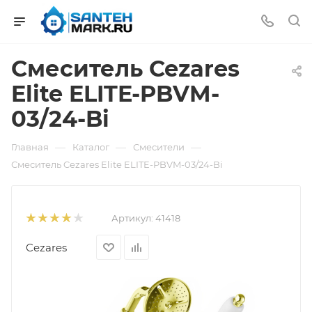
Смеситель Cezares
Elite ELITE-PBVM-
03/24-Bi
—
—
—
Главная
Каталог
Смесители
Смеситель Cezares Elite ELITE-PBVM-03/24-Bi
Артикул:
41418
Cezares