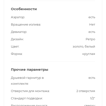
Особенности
Аэратор
есть
Вращение излива
Нет
Девиатор
есть
Дизайн
Ретро
Цвет
золото, белый
Форма
круглая
Прочие параметры
Душевой гарнитур в
есть
комплекте
Отверстия для монтажа
2 отверстия
Стандарт подводки
1/2"
Расположение рычага
сверху