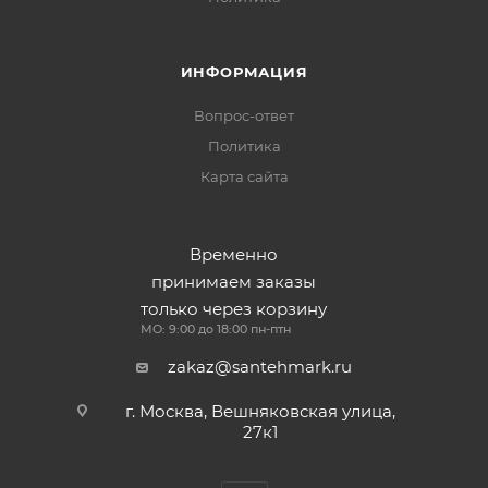
ИНФОРМАЦИЯ
Вопрос-ответ
Политика
Карта сайта
Временно
принимаем заказы
только через корзину
МО: 9:00 до 18:00 пн-птн
zakaz@santehmark.ru
г. Москва, Вешняковская улица,
27к1