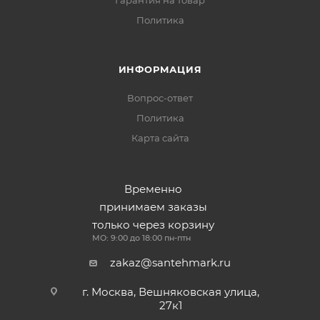
Гарантия на товар
Политика
ИНФОРМАЦИЯ
Вопрос-ответ
Политика
Карта сайта
Временно
принимаем заказы
только через корзину
МО: 9:00 до 18:00 пн-птн
zakaz@santehmark.ru
г. Москва, Вешняковская улица,
27к1