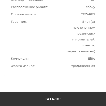
Расположение рычага
сбоку
Производитель
CEZARES
Гарантия
5 лет (за
исключением
резиновых
уплотнителей,
шлангов,
переключателей)
Коллекция
Elite
Форма излива
традиционная
КАТАЛОГ