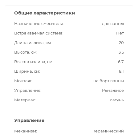
Общие характеристики
Назначение смесителя
для ванны
Встраиваемая система
Нет
Длина излива, см
20
Высота, см
13.5
Высота излива, см
6.7
Ширина, см
8.1
Монтаж
на борт ванны
Управление
Рычажное
Материал
латунь
Управление
Механизм
Керамический