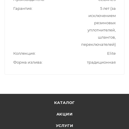
Гарантия
5 лет (за
исключением
резиновых
уплотнителей,
шлангов,
переключателей)
Коллекция
Elite
Форма излива
традиционная
КАТАЛОГ
АКЦИИ
УСЛУГИ