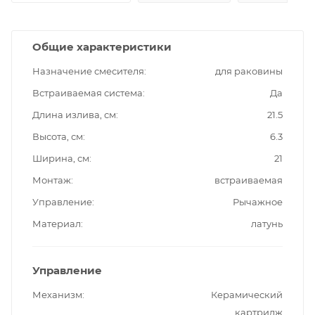
Общие характеристики
Назначение смесителя
для раковины
Встраиваемая система
Да
Длина излива, см
21.5
Высота, см
6.3
Ширина, см
21
Монтаж
встраиваемая
Управление
Рычажное
Материал
латунь
Управление
Механизм
Керамический
картридж