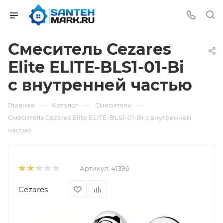
Смеситель Cezares
Elite ELITE-BLS1-01-Bi
с внутренней частью
—
—
—
Главная
Каталог
Смесители
Смеситель Cezares Elite ELITE-BLS1-01-Bi с внутренней
частью
Артикул:
41396
Cezares