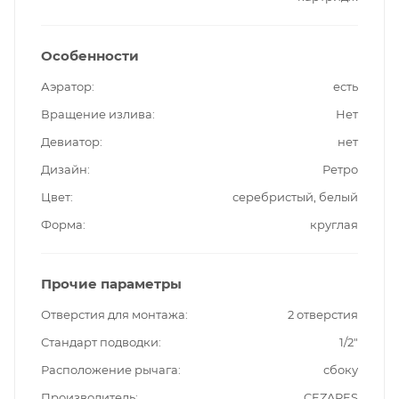
Особенности
Аэратор
есть
Вращение излива
Нет
Девиатор
нет
Дизайн
Ретро
Цвет
серебристый, белый
Форма
круглая
Прочие параметры
Отверстия для монтажа
2 отверстия
Стандарт подводки
1/2"
Расположение рычага
сбоку
Производитель
CEZARES