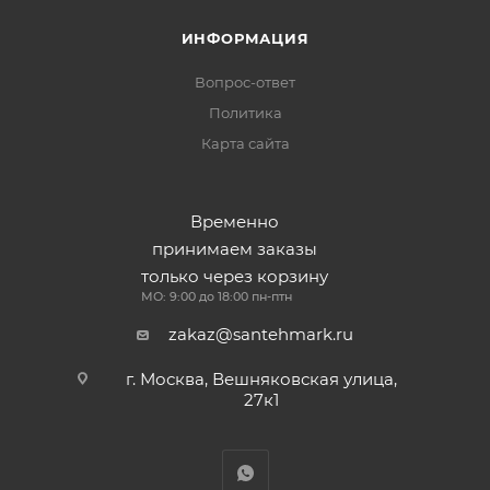
ИНФОРМАЦИЯ
Вопрос-ответ
Политика
Карта сайта
Временно
принимаем заказы
только через корзину
МО: 9:00 до 18:00 пн-птн
zakaz@santehmark.ru
г. Москва, Вешняковская улица,
27к1