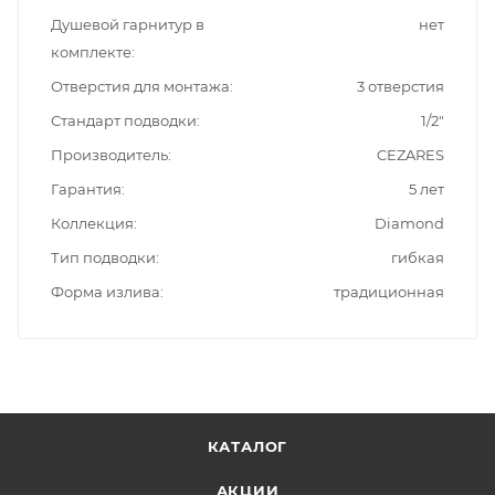
Душевой гарнитур в
нет
комплекте
Отверстия для монтажа
3 отверстия
Стандарт подводки
1/2"
Производитель
CEZARES
Гарантия
5 лет
Коллекция
Diamond
Тип подводки
гибкая
Форма излива
традиционная
КАТАЛОГ
АКЦИИ