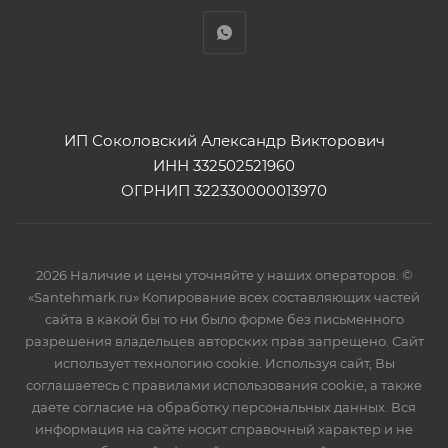
ИП Соколовский Александр Викторович
ИНН 332502521960
ОГРНИП 322330000013970
2026 Наличие и цены уточняйте у наших операторов. ©
«Santehmark.ru» Копирование всех составляющих частей
сайта в какой бы то ни было форме без письменного
разрешения владельцев авторских прав запрещено. Сайт
использует технологию cookie. Используя сайт, Вы
соглашаетесь с правилами использования cookie, а также
даете согласие на обработку персональных данных. Вся
информация на сайте носит справочный характер и не