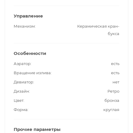
Управление
Механизм
Керамическая кран-
букса
Особенности
Аэратор
есть
Вращение излива
есть
Девиатор
нет
Дизайн
Ретро
Цвет
бронза
Форма
круглая
Прочие параметры