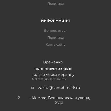
Политика
ИНФОРМАЦИЯ
Вопрос-ответ
Политика
Карта сайта
Временно
принимаем заказы
только через корзину
МО: 9:00 до 18:00 пн-птн
zakaz@santehmark.ru
г. Москва, Вешняковская улица,
27к1