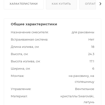
ХАРАКТЕРИСТИКИ
КАК КУПИТЬ
ОПЛАТА
Общие характеристики
Назначение смесителя
для раковины
Встраиваемая система
Нет
Длина излива, см
18
Высота, см
24.3
Высота излива, см
17.1
Ширина, см
6
Монтаж
на раковину, на
столешницу
Управление
Вентильное
Материал
кристаллы Swarovski,
латунь