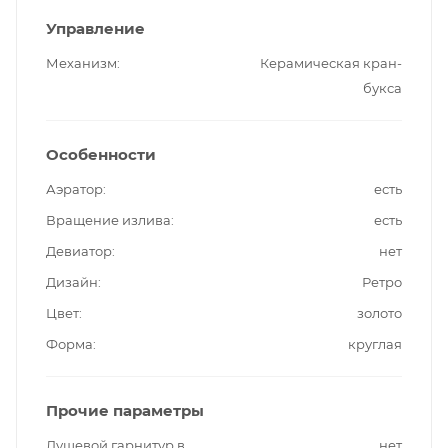
Управление
Механизм
Керамическая кран-
букса
Особенности
Аэратор
есть
Вращение излива
есть
Девиатор
нет
Дизайн
Ретро
Цвет
золото
Форма
круглая
Прочие параметры
Душевой гарнитур в
нет