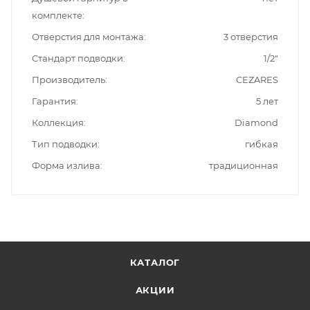
комплекте
Отверстия для монтажа
3 отверстия
Стандарт подводки
1/2"
Производитель
CEZARES
Гарантия
5 лет
Коллекция
Diamond
Тип подводки
гибкая
Форма излива
традиционная
КАТАЛОГ
АКЦИИ