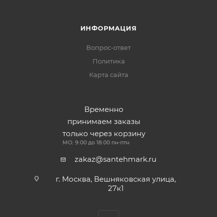
ИНФОРМАЦИЯ
Вопрос-ответ
Политика
Карта сайта
Временно
принимаем заказы
только через корзину
МО: 9:00 до 18:00 пн-птн
zakaz@santehmark.ru
г. Москва, Вешняковская улица,
27к1