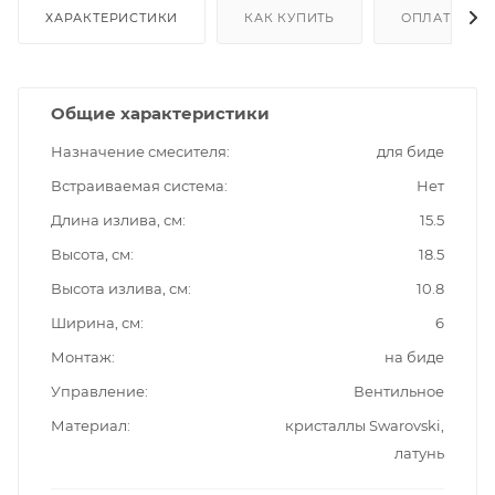
ХАРАКТЕРИСТИКИ
КАК КУПИТЬ
ОПЛАТА
Общие характеристики
Назначение смесителя
для биде
Встраиваемая система
Нет
Длина излива, см
15.5
Высота, см
18.5
Высота излива, см
10.8
Ширина, см
6
Монтаж
на биде
Управление
Вентильное
Материал
кристаллы Swarovski,
латунь