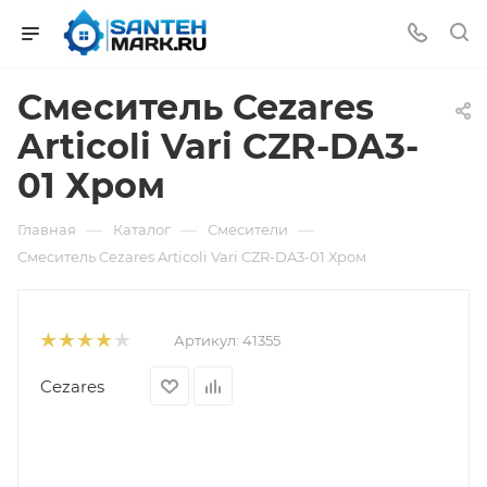
Смеситель Cezares
Articoli Vari CZR-DA3-
01 Хром
—
—
—
Главная
Каталог
Смесители
Смеситель Cezares Articoli Vari CZR-DA3-01 Хром
Артикул:
41355
Cezares