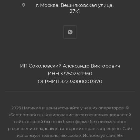
г. Москва, Вешняковская улица,
27к1
ИП Соколовский Александр Викторович
ИНН 332502521960
ОГРНИП 322330000013970
2026 Наличие и цены уточняйте у наших операторов. ©
«Santehmark.ru» Копирование всех составляющих частей
сайта в какой бы то ни было форме без письменного
разрешения владельцев авторских прав запрещено. Сайт
использует технологию cookie. Используя сайт, Вы