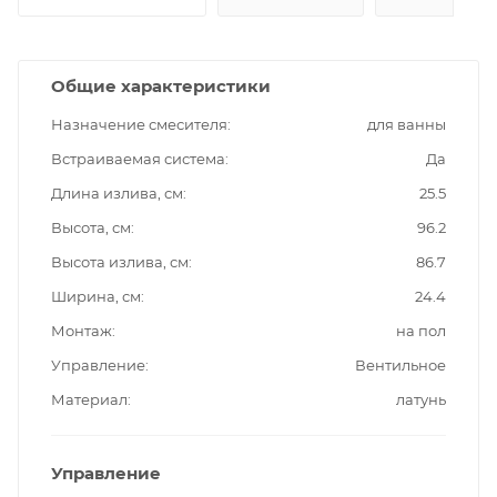
Общие характеристики
Назначение смесителя
для ванны
Встраиваемая система
Да
Длина излива, см
25.5
Высота, см
96.2
Высота излива, см
86.7
Ширина, см
24.4
Монтаж
на пол
Управление
Вентильное
Материал
латунь
Управление