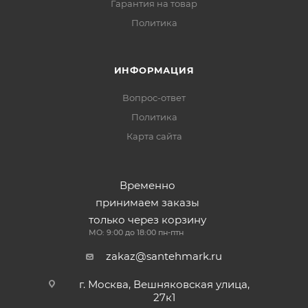
Гарантия на товар
Политика
ИНФОРМАЦИЯ
Вопрос-ответ
Политика
Карта сайта
Временно
принимаем заказы
только через корзину
МО: 9:00 до 18:00 пн-птн
zakaz@santehmark.ru
г. Москва, Вешняковская улица,
27к1