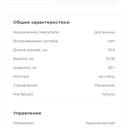
Общие характеристики
Назначение смесителя
для ванны
Встраиваемая система
Нет
Длина излива, см
19.6
Высота, см
10.35
Ширина, см
30.1
Монтаж
на стену
Управление
Рычажное
Материал
латунь
Управление
Механизм
Керамический