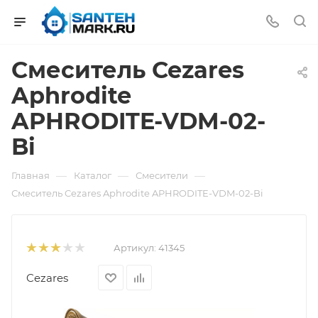
Смеситель Cezares
Aphrodite
APHRODITE-VDM-02-
Bi
—
—
—
Главная
Каталог
Смесители
Смеситель Cezares Aphrodite APHRODITE-VDM-02-Bi
Артикул:
41345
Cezares