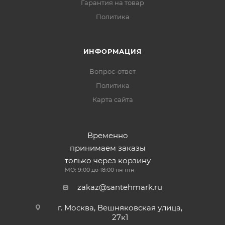
Гарантия на товар
Политика
ИНФОРМАЦИЯ
Вопрос-ответ
Политика
Карта сайта
Временно
принимаем заказы
только через корзину
МО: 9:00 до 18:00 пн-птн
zakaz@santehmark.ru
г. Москва, Вешняковская улица,
27к1