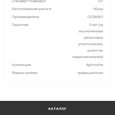
Стандарт подводки
1/2"
Расположение рычага
сбоку
Производитель
CEZARES
Гарантия
5 лет (за
исключением
резиновых
уплотнителей,
шлангов,
переключателей)
Коллекция
Aphrodite
Форма излива
традиционная
КАТАЛОГ