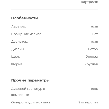
картридж
Особенности
Аэратор
есть
Вращение излива
Нет
Девиатор
есть
Дизайн
Ретро
Цвет
бронза
Форма
круглая
Прочие параметры
Душевой гарнитур в
есть
комплекте
Отверстия для монтажа
2 отверстия