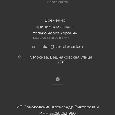
Карта сайта
Временно
принимаем заказы
только через корзину
МО: 9:00 до 18:00 пн-птн
zakaz@santehmark.ru
г. Москва, Вешняковская улица,
27к1
ИП Соколовский Александр Викторович
ИНН 332502521960