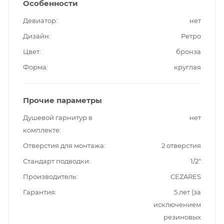
Особенности
Девиатор
нет
Дизайн
Ретро
Цвет
бронза
Форма
круглая
Прочие параметры
Душевой гарнитур в
нет
комплекте
Отверстия для монтажа
2 отверстия
Стандарт подводки
1/2"
Производитель
CEZARES
Гарантия
5 лет (за
исключением
резиновых