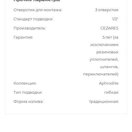
Отверстия для монтажа
3 отверстия
Стандарт подводки
1/2"
Производитель
CEZARES
Гарантия
5 лет (за
исключением
резиновых
уплотнителей,
шлангов,
переключателей)
Коллекция
Aphrodite
Тип подводки
гибкая
Форма излива
традиционная