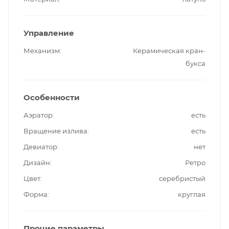
Управление
Механизм
Керамическая кран-
букса
Особенности
Аэратор
есть
Вращение излива
есть
Девиатор
нет
Дизайн
Ретро
Цвет
серебристый
Форма
круглая
Прочие параметры