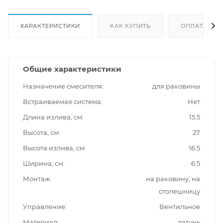
ХАРАКТЕРИСТИКИ
КАК КУПИТЬ
ОПЛАТА
Общие характеристики
Назначение смесителя
для раковины
Встраиваемая система
Нет
Длина излива, см
15.5
Высота, см
27
Высота излива, см
16.5
Ширина, см
6.5
Монтаж
на раковину, на
столешницу
Управление
Вентильное
Материал
латунь