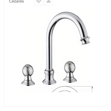
Cezares