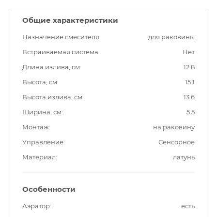
Общие характеристики
Назначение смесителя
для раковины
Встраиваемая система
Нет
Длина излива, см
12.8
Высота, см
15.1
Высота излива, см
13.6
Ширина, см
5.5
Монтаж
на раковину
Управление
Сенсорное
Материал
латунь
Особенности
Аэратор
есть