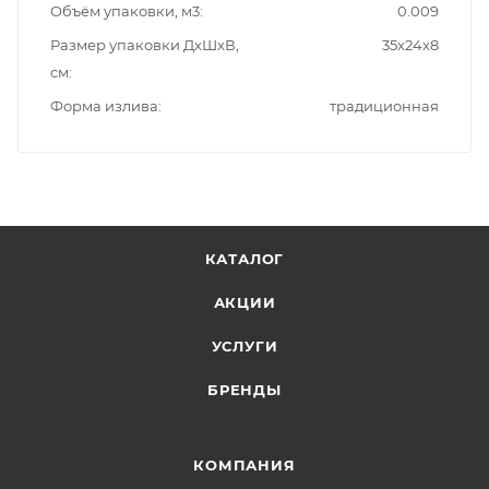
Объём упаковки, м3
0.009
Размер упаковки ДxШxВ,
35x24x8
см
Форма излива
традиционная
КАТАЛОГ
АКЦИИ
УСЛУГИ
БРЕНДЫ
КОМПАНИЯ