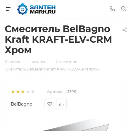
Смеситель BelBagno
Kraft KRAFT-ELV-CRM
Хром
—
—
—
Главная
Каталог
Смесители
Смеситель BelBagno Kraft KRAFT-ELV-CRM Хром
Артикул:
41305
BelBagno