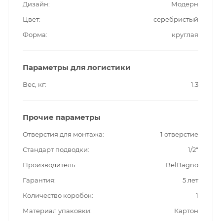
Дизайн
Модерн
Цвет
серебристый
Форма
круглая
Параметры для логистики
Вес, кг
1.3
Прочие параметры
Отверстия для монтажа
1 отверстие
Стандарт подводки
1/2"
Производитель
BelBagno
Гарантия
5 лет
Количество коробок
1
Материал упаковки
Картон