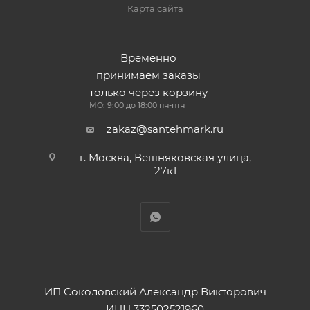
Карта сайта
Временно
принимаем заказы
только через корзину
МО: 9:00 до 18:00 пн-птн
zakaz@santehmark.ru
г. Москва, Вешняковская улица,
27к1
ИП Соколовский Александр Викторович
ИНН 332502521960